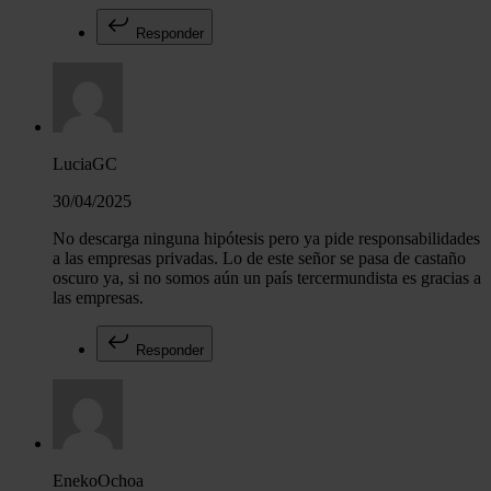
Responder
LuciaGC
30/04/2025
No descarga ninguna hipótesis pero ya pide responsabilidades
a las empresas privadas. Lo de este señor se pasa de castaño
oscuro ya, si no somos aún un país tercermundista es gracias a
las empresas.
Responder
EnekoOchoa