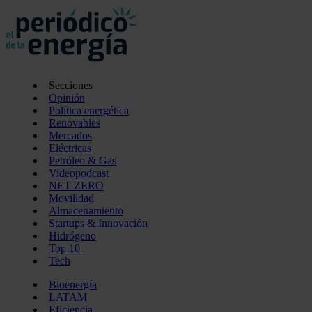
Secciones
Opinión
Política energética
Renovables
Mercados
Eléctricas
Petróleo & Gas
Videopodcast
NET ZERO
Movilidad
Almacenamiento
Startups & Innovación
Hidrógeno
Top 10
Tech
Bioenergía
LATAM
Eficiencia