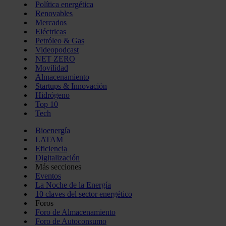
Política energética
Renovables
Mercados
Eléctricas
Petróleo & Gas
Videopodcast
NET ZERO
Movilidad
Almacenamiento
Startups & Innovación
Hidrógeno
Top 10
Tech
Bioenergía
LATAM
Eficiencia
Digitalización
Más secciones
Eventos
La Noche de la Energía
10 claves del sector energético
Foros
Foro de Almacenamiento
Foro de Autoconsumo