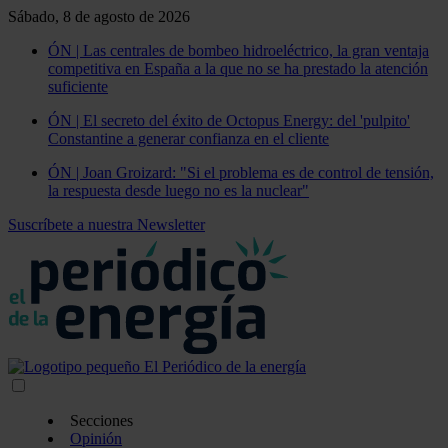
Sábado, 8 de agosto de 2026
ÓN | Las centrales de bombeo hidroeléctrico, la gran ventaja
competitiva en España a la que no se ha prestado la atención
suficiente
ÓN | El secreto del éxito de Octopus Energy: del 'pulpito'
Constantine a generar confianza en el cliente
ÓN | Joan Groizard: "Si el problema es de control de tensión,
la respuesta desde luego no es la nuclear"
Suscríbete a nuestra Newsletter
Secciones
Opinión