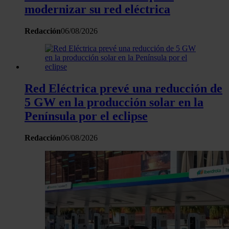
modernizar su red eléctrica
Redacción
06/08/2026
Red Eléctrica prevé una reducción de
5 GW en la producción solar en la
Península por el eclipse
Redacción
06/08/2026