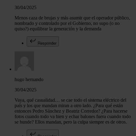
30/04/2025
Menos caza de brujas y más asumir que el operador público,
nombrado y controlado por el Gobierno, no supo (o no
quiso?) equilibrar la generación y la demanda
Responder
hugo hernando
30/04/2025
Vaya, qué casualidad… se cae todo el sistema eléctrico del
país y los que mandan miran a otro lado. ¿Para qué están
entonces Pedro Sánchez y Beatriz Corredor? ¿Para hacerse
fotos cuando todo va bien y echar balones fuera cuando todo
se hunde? Ellos mandan, pero la culpa siempre es de otros.