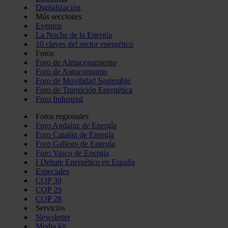
Digitalización
Más secciones
Eventos
La Noche de la Energía
10 claves del sector energético
Foros
Foro de Almacenamiento
Foro de Autoconsumo
Foro de Movilidad Sostenible
Foro de Transición Energética
Foro Industrial
Foros regionales
Foro Andaluz de Energía
Foro Catalán de Energía
Foro Gallego de Energía
Foro Vasco de Energía
I Debate Energético en España
Especiales
COP 30
COP 29
COP 28
Servicios
Newsletter
Media kit