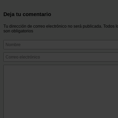
combinarla con otra información que les haya proporcionado 
que haya hecho de sus servicios.
Deja tu comentario
Tu dirección de correo electrónico no será publicada. Todos 
son obligatorios