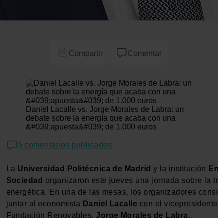
Compartir
Comentar
Daniel Lacalle vs. Jorge Morales de Labra: un
debate sobre la energía que acaba con una
&#039;apuesta&#039; de 1.000 euros
5 comentarios publicados
La
Universidad Politécnica de Madrid
y la institución
En
Sociedad
organizaron este jueves una jornada sobre la t
energética. En una de las mesas, los organizadores cons
juntar al economista
Daniel Lacalle
con el vicepresidente
Fundación Renovables,
Jorge Morales de Labra
.