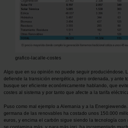
grafico-lacalle-costes
Algo que en su opinión no puede seguir produciéndose. L
defiende la transición energética, pero ordenada, y ante 
busque ser eficiente económicamente hablando, que evi
costes al sistema y por tanto que afecte a la tarifa eléctric
Puso como mal ejemplo a Alemania y a la Energiewende.
germana de las renovables ha costado unos 150.000 mill
euros, y encima el carbón sigue siendo la tecnología con
se contamina más, y para más inri, ha incrementado much