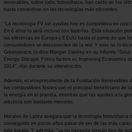
renovables, sobre todo, fotovoltaica, han caído en los últ
hasta convertirse en las tecnologías más eficientes.
"La tecnología FV sin ayudas hoy es competitiva en casi 
En 6 años lo será incluso con baterías. Esta situación pod
las eléctricas en Europa y EEUU hasta el punto de que lo
consumidores se desconecten de la red. Y esto no lo dice
Greenpeace, lo dice Morgan Stanley en su Informe “Sola
Energy Storage. Policy factors vc Improving Economics de
2014", dijo durante su intervención.
Además, el vicepresidente de la Fundación Renovables 
los combustibles fósiles son el principal beneficiario de 
la energía en el planeta, mientras que las ayudas a la ge
eléctrica son bastante menores.
Morales de Labra asegura que la tecnología fotovoltaica 
conseguido en pocos años pasar de ser de las más caras 
más barata. Y además, "ya no necesita ningún tipo de su