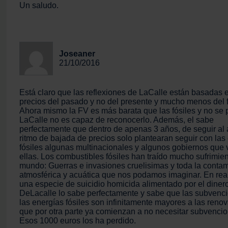
Un saludo.
Joseaner
21/10/2016
Está claro que las reflexiones de LaCalle están basadas e
precios del pasado y no del presente y mucho menos del f
Ahora mismo la FV es más barata que las fósiles y no se
LaCalle no es capaz de reconocerlo. Además, el sabe
perfectamente que dentro de apenas 3 años, de seguir al 
ritmo de bajada de precios solo plantearan seguir con las
fósiles algunas multinacionales y algunos gobiernos que 
ellas. Los combustibles fósiles han traído mucho sufrimien
mundo: Guerras e invasiones cruelisimas y toda la conta
atmosférica y acuática que nos podamos imaginar. En rea
una especie de suicidio homicida alimentado por el dinero
DeLacalle lo sabe perfectamente y sabe que las subvenc
las energías fósiles son infinitamente mayores a las renov
que por otra parte ya comienzan a no necesitar subvencio
Esos 1000 euros los ha perdido.