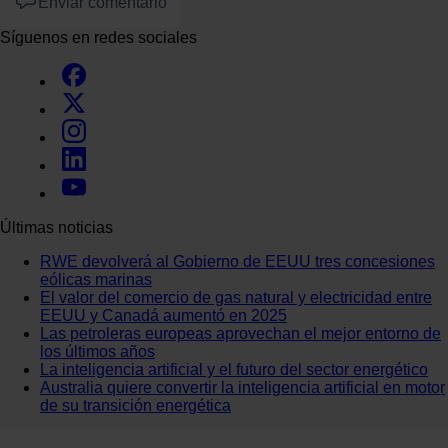
Enviar comentario
Síguenos en redes sociales
Últimas noticias
RWE devolverá al Gobierno de EEUU tres concesiones
eólicas marinas
El valor del comercio de gas natural y electricidad entre
EEUU y Canadá aumentó en 2025
Las petroleras europeas aprovechan el mejor entorno de
los últimos años
La inteligencia artificial y el futuro del sector energético
Australia quiere convertir la inteligencia artificial en motor
de su transición energética