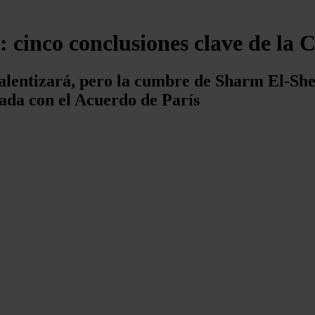
n: cinco conclusiones clave de la
lentizará, pero la cumbre de Sharm El-Shei
eada con el Acuerdo de París