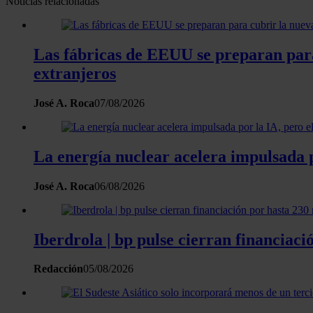
Noticias relacionadas
Las fábricas de EEUU se preparan para 
extranjeros
José A. Roca
07/08/2026
La energía nuclear acelera impulsada 
José A. Roca
06/08/2026
Iberdrola | bp pulse cierran financiaci
Redacción
05/08/2026