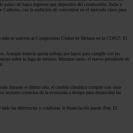
 países de bajos ingresos que dependen del combustible. India y
e Carbono, con la ambición de convertirse en el mercado clave para
íses más se unieron al Compromiso Global de Metano en la COP27. El
no. Aunque todavía queda trabajo por hacer para cumplir con las
esto sobre la fuga de metano. Mientras tanto, el nuevo presidente de
l.
ado durante el último año, el cambio climático compite con otras
 los sectores correctos de la economía a tiempo para desarrollar las
lado las diferencias y colaborar, la financiación puede fluir. El