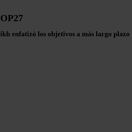
 COP27
kh enfatizó los objetivos a más largo plazo