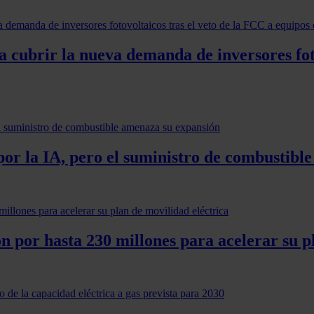
cubrir la nueva demanda de inversores foto
por la IA, pero el suministro de combustibl
ón por hasta 230 millones para acelerar su p