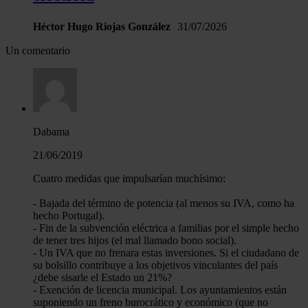
Héctor Hugo Riojas González
31/07/2026
Un comentario
Dabama
21/06/2019
Cuatro medidas que impulsarían muchísimo:
- Bajada del término de potencia (al menos su IVA, como ha
hecho Portugal).
- Fin de la subvención eléctrica a familias por el simple hecho
de tener tres hijos (el mal llamado bono social).
- Un IVA que no frenara estas inversiones. Si el ciudadano de
su bolsillo contribuye a los objetivos vinculantes del país
¿debe sisarle el Estado un 21%?
- Exención de licencia municipal. Los ayuntamientos están
suponiendo un freno burocrático y económico (que no