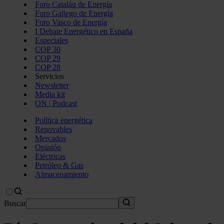
Foro Catalán de Energía
Foro Gallego de Energía
Foro Vasco de Energía
I Debate Energético en España
Especiales
COP 30
COP 29
COP 28
Servicios
Newsletter
Media kit
ON | Podcast
Política energética
Renovables
Mercados
Opinión
Eléctricas
Petróleo & Gas
Almacenamiento
Buscar