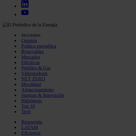
Secciones
Opinión
Política energética
Renovables
Mercados
Eléctricas
Petróleo & Gas
Videopodcast
NET ZERO
Movilidad
Almacenamiento
Startups & Innovación
Hidrógeno
Top 10
Tech
Bioenergía
LATAM
Eficiencia