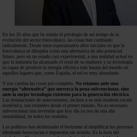
En los 20 años que he tenido el privilegio de ser testigo de la
evolución del sector fotovoltaico, las cosas han cambiado
radicalmente. Desde unos esperanzados años iniciales en que la
fotovoltaica se dibujaba como una alternativa de alto potencial
futuro, pero en un estado casi experimental, a una realidad actual en
que la industria ha alcanzado el cenit de su madurez y su tecnología
es capaz de producir la energía eléctrica más barata del mundo en
aquellos lugares que, como España, el sol es muy abundante.
Y eso cambia las cosas por completo.
No estamos ante una
energía “alternativa” que merezca la pena subvencionar, sino
ante la mejor tecnología existente para la generación eléctrica
.
Las instalaciones de autoconsumo, incluso a su más modesta escala
doméstica, son rentables desde el primer minuto. No es necesario
subvencionar una inversión que hoy día ya nos da una alta
rentabilidad, en todos los sentidos.
Los políticos han desbrozado el horizonte al simplificar los procesos
eliminado burocracias e impuestos sin sentido. Es la hora del