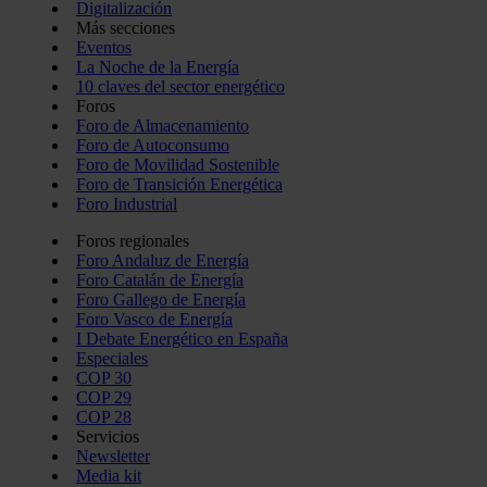
Digitalización
Más secciones
Eventos
La Noche de la Energía
10 claves del sector energético
Foros
Foro de Almacenamiento
Foro de Autoconsumo
Foro de Movilidad Sostenible
Foro de Transición Energética
Foro Industrial
Foros regionales
Foro Andaluz de Energía
Foro Catalán de Energía
Foro Gallego de Energía
Foro Vasco de Energía
I Debate Energético en España
Especiales
COP 30
COP 29
COP 28
Servicios
Newsletter
Media kit