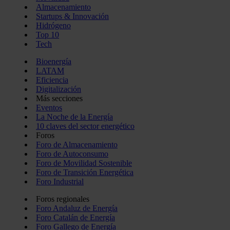
Almacenamiento
Startups & Innovación
Hidrógeno
Top 10
Tech
Bioenergía
LATAM
Eficiencia
Digitalización
Más secciones
Eventos
La Noche de la Energía
10 claves del sector energético
Foros
Foro de Almacenamiento
Foro de Autoconsumo
Foro de Movilidad Sostenible
Foro de Transición Energética
Foro Industrial
Foros regionales
Foro Andaluz de Energía
Foro Catalán de Energía
Foro Gallego de Energía