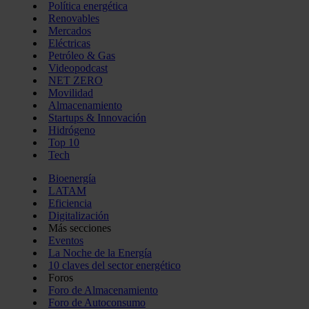
Política energética
Renovables
Mercados
Eléctricas
Petróleo & Gas
Videopodcast
NET ZERO
Movilidad
Almacenamiento
Startups & Innovación
Hidrógeno
Top 10
Tech
Bioenergía
LATAM
Eficiencia
Digitalización
Más secciones
Eventos
La Noche de la Energía
10 claves del sector energético
Foros
Foro de Almacenamiento
Foro de Autoconsumo