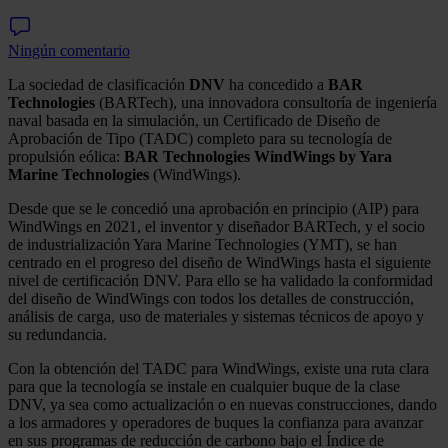
Ningún comentario
La sociedad de clasificación
DNV
ha concedido a
BAR
Technologies
(BARTech), una innovadora consultoría de ingeniería
naval basada en la simulación, un Certificado de Diseño de
Aprobación de Tipo (TADC) completo para su tecnología de
propulsión eólica:
BAR Technologies
WindWings by Yara
Marine Technologies
(WindWings).
Desde que se le concedió una aprobación en principio (AIP) para
WindWings en 2021, el inventor y diseñador BARTech, y el socio
de industrialización Yara Marine Technologies (YMT), se han
centrado en el progreso del diseño de WindWings hasta el siguiente
nivel de certificación DNV. Para ello se ha validado la conformidad
del diseño de WindWings con todos los detalles de construcción,
análisis de carga, uso de materiales y sistemas técnicos de apoyo y
su redundancia.
Con la obtención del TADC para WindWings, existe una ruta clara
para que la tecnología se instale en cualquier buque de la clase
DNV, ya sea como actualización o en nuevas construcciones, dando
a los armadores y operadores de buques la confianza para avanzar
en sus programas de reducción de carbono bajo el Índice de