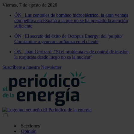
Viernes, 7 de agosto de 2026
ÓN | Las centrales de bombeo hidroeléctrico, la gran ventaja
competitiva en España a la que no se ha prestado la atención
suficiente
ÓN | El secreto del éxito de Octopus Energy: del 'pulpito'
Constantine a generar confianza en el cliente
ÓN | Joan Groizard: "Si el problema es de control de tensión,
la respuesta desde luego no es la nuclear"
Suscríbete a nuestra Newsletter
Secciones
Opinión