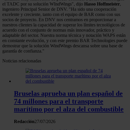
el TADC por su solución WIndWings", dijo
Hasso Hoffmeister
,
ingeniero Principal Senior de DNV. "Ha sido una cooperación
excelente y creciente, tanto con el equipo de BAR como con sus
socios de proyecto. En DNV nos centramos en proporcionar a
nuestros clientes la capacidad de superar los límites tecnológicos de
acuerdo con el conjunto de normas más innovador, práctico y
adaptable del sector. Nuestra norma técnica y notación WAPS están
en constante evolución, y con este premio BAR Technologies puede
demostrar que la solución WindWings descansa sobre una base de
garantía de confianza."
Noticias relacionadas
Bruselas aprueba un plan español de
74 millones para el transporte
marítimo por el alza del combustible
Redacción
27/07/2026