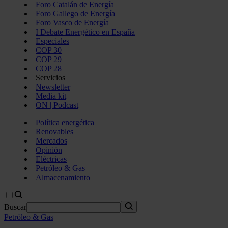
Foro Catalán de Energía
Foro Gallego de Energía
Foro Vasco de Energía
I Debate Energético en España
Especiales
COP 30
COP 29
COP 28
Servicios
Newsletter
Media kit
ON | Podcast
Política energética
Renovables
Mercados
Opinión
Eléctricas
Petróleo & Gas
Almacenamiento
Buscar
Petróleo & Gas