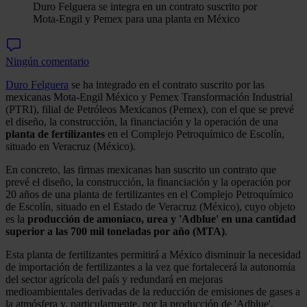
Duro Felguera se integra en un contrato suscrito por
Mota-Engil y Pemex para una planta en México
Ningún comentario
Duro Felguera
se ha integrado en el contrato suscrito por las
mexicanas Mota-Engil México y Pemex Transformación Industrial
(PTRI), filial de Petróleos Mexicanos (Pemex), con el que se prevé
el diseño, la construcción, la financiación y la operación de una
planta de fertilizantes
en el Complejo Petroquímico de Escolín,
situado en Veracruz (México).
En concreto, las firmas mexicanas han suscrito un contrato que
prevé el diseño, la construcción, la financiación y la operación por
20 años de una planta de fertilizantes en el Complejo Petroquímico
de Escolín, situado en el Estado de Veracruz (México), cuyo objeto
es la
producción de amoniaco, urea y 'Adblue' en una cantidad
superior a las 700 mil toneladas por año (MTA)
.
Esta planta de fertilizantes permitirá a México disminuir la necesidad
de importación de fertilizantes a la vez que fortalecerá la autonomía
del sector agrícola del país y redundará en mejoras
medioambientales derivadas de la reducción de emisiones de gases a
la atmósfera y, particularmente, por la producción de 'Adblue'.