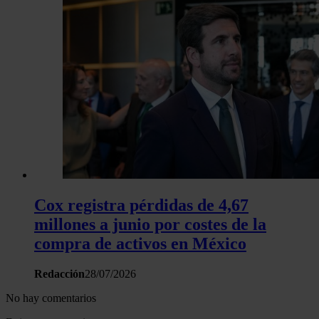
Cox registra pérdidas de 4,67
millones a junio por costes de la
compra de activos en México
Redacción
28/07/2026
No hay comentarios