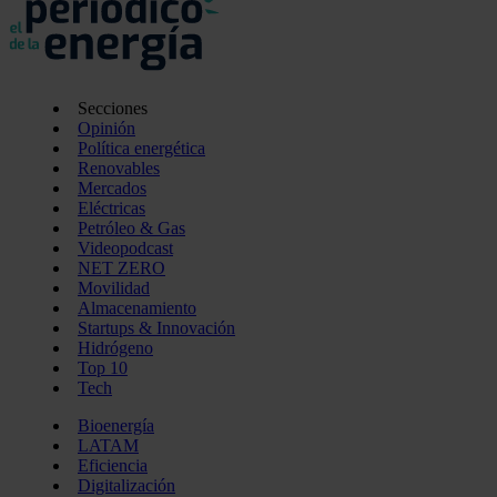
Secciones
Opinión
Política energética
Renovables
Mercados
Eléctricas
Petróleo & Gas
Videopodcast
NET ZERO
Movilidad
Almacenamiento
Startups & Innovación
Hidrógeno
Top 10
Tech
Bioenergía
LATAM
Eficiencia
Digitalización