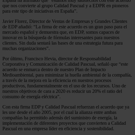
España ha afirmado que “estamos muy satisfechos con este acuerdo
que nos convierte al grupo Calidad Pascual y a EDPR en pioneros
para este tipo de iniciativas en España”.
Javier Florez, Director de Ventas de Empresas y Grandes Clientes
de EDP añadió: “La firma de este acuerdo es un gran paso para el
mercado español y demuestra que, en EDP, somos capaces de
innovar en la búsqueda de fórmulas interesantes para nuestros
clientes. Sin duda sentará las bases de una estrategia futura para
muchas organizaciones”.
Por último, Francisco Hevia, director de Responsabilidad
Corporativa y Comunicación de Calidad Pascual, señaló que “este
acuerdo se enmarca dentro de nuestro Plan de Impacto
Medioambiental, para minimizar la huella ambiental de la compañía,
a través de la mejora en la eficiencia en nuestros procesos
productivos, fundamentalmente en el uso de los recursos. Uno de
nuestros objetivos de cara a 2020 es reducir un 20% el ratio del
consumo de energía eléctrica”.
Con esta firma EDP y Calidad Pascual refuerzan el acuerdo que ya
les une desde el año 2005, por el cual la alianza entre ambas
compañías ha permitido además del suministro de energía, la
implementación de diferentes proyectos que convierten a Calidad
Pascual en una empresa líder en eficiencia y sostenibilidad.