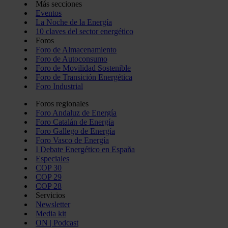
Más secciones
Eventos
La Noche de la Energía
10 claves del sector energético
Foros
Foro de Almacenamiento
Foro de Autoconsumo
Foro de Movilidad Sostenible
Foro de Transición Energética
Foro Industrial
Foros regionales
Foro Andaluz de Energía
Foro Catalán de Energía
Foro Gallego de Energía
Foro Vasco de Energía
I Debate Energético en España
Especiales
COP 30
COP 29
COP 28
Servicios
Newsletter
Media kit
ON | Podcast