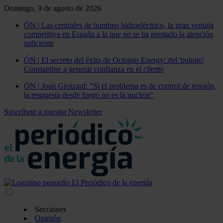
Domingo, 9 de agosto de 2026
ÓN | Las centrales de bombeo hidroeléctrico, la gran ventaja
competitiva en España a la que no se ha prestado la atención
suficiente
ÓN | El secreto del éxito de Octopus Energy: del 'pulpito'
Constantine a generar confianza en el cliente
ÓN | Joan Groizard: "Si el problema es de control de tensión,
la respuesta desde luego no es la nuclear"
Suscríbete a nuestra Newsletter
Secciones
Opinión