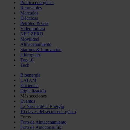
Política energética
Renovables
Mercados
Eléctricas
Petróleo & Gas
Videopodcast
NET ZERO
Movilidad
Almacenamiento
Startups & Innovación
Hidrógeno
Top 10
Tech
Bioenergía
LATAM
Eficiencia
Digitalización
Más secciones
Eventos
La Noche de la Energía
10 claves del sector energético
Foros
Foro de Almacenamiento
Foro de Autoconsumo