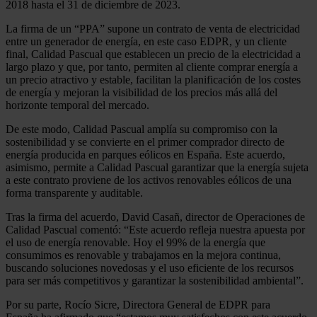
2018 hasta el 31 de diciembre de 2023.
La firma de un “PPA” supone un contrato de venta de electricidad
entre un generador de energía, en este caso EDPR, y un cliente
final, Calidad Pascual que establecen un precio de la electricidad a
largo plazo y que, por tanto, permiten al cliente comprar energía a
un precio atractivo y estable, facilitan la planificación de los costes
de energía y mejoran la visibilidad de los precios más allá del
horizonte temporal del mercado.
De este modo, Calidad Pascual amplía su compromiso con la
sostenibilidad y se convierte en el primer comprador directo de
energía producida en parques eólicos en España. Este acuerdo,
asimismo, permite a Calidad Pascual garantizar que la energía sujeta
a este contrato proviene de los activos renovables eólicos de una
forma transparente y auditable.
Tras la firma del acuerdo, David Casañ, director de Operaciones de
Calidad Pascual comentó: “Este acuerdo refleja nuestra apuesta por
el uso de energía renovable. Hoy el 99% de la energía que
consumimos es renovable y trabajamos en la mejora continua,
buscando soluciones novedosas y el uso eficiente de los recursos
para ser más competitivos y garantizar la sostenibilidad ambiental”.
Por su parte, Rocío Sicre, Directora General de EDPR para