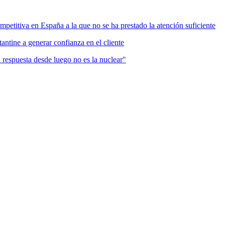
mpetitiva en España a la que no se ha prestado la atención suficiente
antine a generar confianza en el cliente
a respuesta desde luego no es la nuclear"