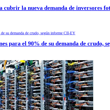
cubrir la nueva demanda de inversores foto
ones para el 90% de su demanda de crudo, 