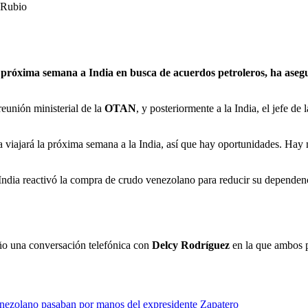
Rubio
a próxima semana a India en busca de acuerdos petroleros, ha ase
eunión ministerial de la
OTAN
, y posteriormente a la India, el jefe de
a viajará la próxima semana a la India, así que hay oportunidades. Hay 
India reactivó la compra de crudo venezolano para reducir su dependenc
año una conversación telefónica con
Delcy Rodríguez
en la que ambos pa