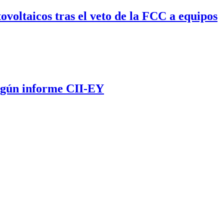
voltaicos tras el veto de la FCC a equipos
según informe CII-EY