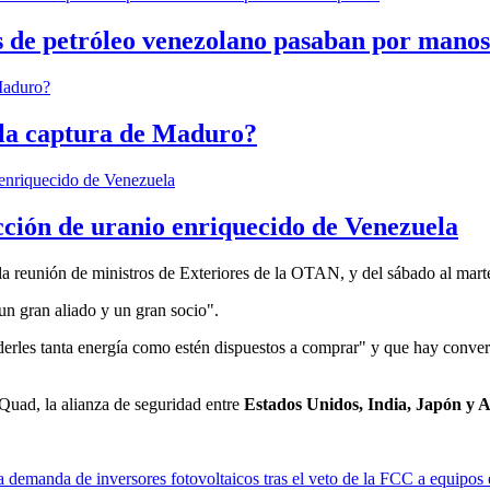
os de petróleo venezolano pasaban por manos
 la captura de Maduro?
cción de uranio enriquecido de Venezuela
 reunión de ministros de Exteriores de la OTAN, y del sábado al martes 
un gran aliado y un gran socio".
erles tanta energía como estén dispuestos a comprar" y que hay conver
Quad, la alianza de seguridad entre
Estados Unidos, India, Japón y A