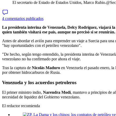
El secretario de Estado de Estados Unidos, Marco Rubio.
@Sec
4 comentarios publicados
La presidenta interina de Venezuela, Delcy Rodríguez, viajará l
quien también visitará ese país, aunque no precisó si se reunirán.
Antes de abordar el avión para emprender un viaje a Suecia para una r
"hay oportunidades con el petróleo venezolano".
"De hecho, según tengo entendido, la presidenta interina de Venezuel
venezolano no ha confirmado por ahora el viaje.
Tras la captura de
Nicolás Maduro
en Venezuela el pasado enero, la 
por obtener hidrocarburos de Rusia.
Venezuela y los acuerdos petroleros
El primer ministro indio,
Narendra Modi
, mantuvo a principios de 
necesidad de liquidez del Gobierno venezolano.
El redactor recomienda