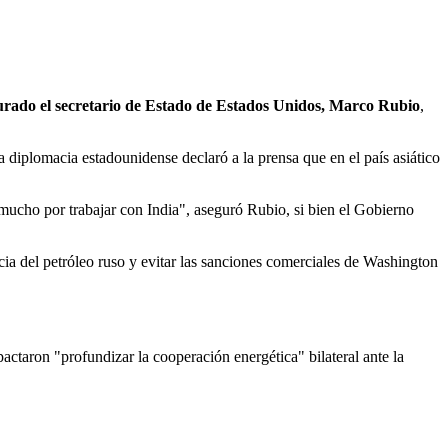
gurado el secretario de Estado de Estados Unidos, Marco Rubio
,
 la diplomacia estadounidense declaró a la prensa que en el país asiático
mucho por trabajar con India", aseguró Rubio, si bien el Gobierno
ia del petróleo ruso y evitar las sanciones comerciales de Washington
ctaron "profundizar la cooperación energética" bilateral ante la