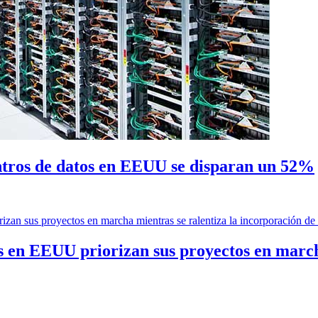
entros de datos en EEUU se disparan un 52%
os en EEUU priorizan sus proyectos en march