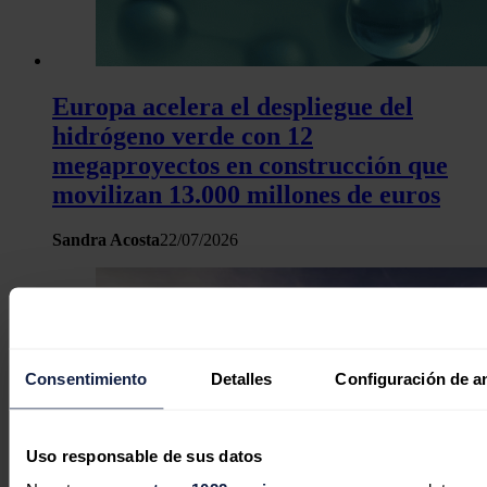
Europa acelera el despliegue del
hidrógeno verde con 12
megaproyectos en construcción que
movilizan 13.000 millones de euros
Sandra Acosta
22/07/2026
Consentimiento
Detalles
Configuración de a
Uso responsable de sus datos