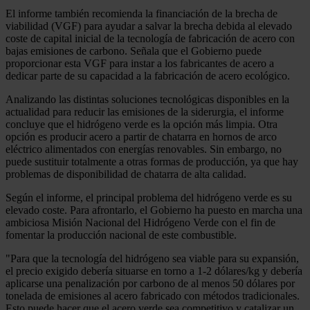
El informe también recomienda la financiación de la brecha de
viabilidad (VGF) para ayudar a salvar la brecha debida al elevado
coste de capital inicial de la tecnología de fabricación de acero con
bajas emisiones de carbono. Señala que el Gobierno puede
proporcionar esta VGF para instar a los fabricantes de acero a
dedicar parte de su capacidad a la fabricación de acero ecológico.
Analizando las distintas soluciones tecnológicas disponibles en la
actualidad para reducir las emisiones de la siderurgia, el informe
concluye que el hidrógeno verde es la opción más limpia. Otra
opción es producir acero a partir de chatarra en hornos de arco
eléctrico alimentados con energías renovables. Sin embargo, no
puede sustituir totalmente a otras formas de producción, ya que hay
problemas de disponibilidad de chatarra de alta calidad.
Según el informe, el principal problema del hidrógeno verde es su
elevado coste. Para afrontarlo, el Gobierno ha puesto en marcha una
ambiciosa Misión Nacional del Hidrógeno Verde con el fin de
fomentar la producción nacional de este combustible.
"Para que la tecnología del hidrógeno sea viable para su expansión,
el precio exigido debería situarse en torno a 1-2 dólares/kg y debería
aplicarse una penalización por carbono de al menos 50 dólares por
tonelada de emisiones al acero fabricado con métodos tradicionales.
Esto puede hacer que el acero verde sea competitivo y catalizar un