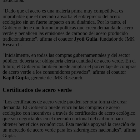
tradicional.
"Dado que el acero es una materia prima muy competitiva, es
improbable que el mercado absorba el sobreprecio del acero
ecológico sin un fuerte impacto en su dinámica. Por lo tanto, el
Gobierno tiene que formular políticas que creen demanda de acero
verde y penalicen las emisiones de carbono del acero producido
tradicionalmente", afirma el coautor
Jyoti Gulia,
fundador de JMK
Research.
"Inicialmente, en todas las compras gubernamentales y del sector
público, debería ser obligatoria cierta cantidad de acero verde. En el
futuro, el Gobierno también puede ampliar el porcentaje de compras
de acero verde a los consumidores privados", afirma el coautor
Kapil Gupta
, gerente de JMK Research.
Certificados de acero verde
"Los certificados de acero verde pueden ser otra forma de crear
demanda. El Gobierno puede vincular las compras de acero
ecológico con incentivos a través de certificados de acero ecológico,
que son negociables en el mercado nacional del carbono para
obtener beneficios económicos. Esta medida apoyará la creación de
un mercado de acero verde para los siderúrgicos nacionales", afirma
Gupta.