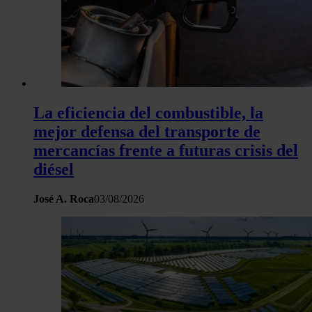
La eficiencia del combustible, la
mejor defensa del transporte de
mercancías frente a futuras crisis del
diésel
José A. Roca
03/08/2026