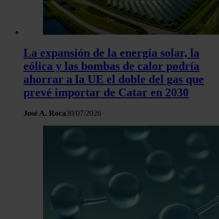
La expansión de la energía solar, la
eólica y las bombas de calor podría
ahorrar a la UE el doble del gas que
prevé importar de Catar en 2030
José A. Roca
30/07/2026