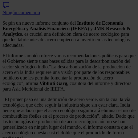
Ningún comentario
Según un nuevo informe conjunto del
Instituto de Economía
Energética y Análisis Financiero (IEEFA)
y
JMK Research &
Analytics
, es crucial una definición clara de acero ecológico para
que los fabricantes de acero empiecen a invertir en las tecnologías
adecuadas.
El informe también ofrece varias recomendaciones políticas para que
el Gobierno siente unas bases sólidas para la descarbonización del
sector siderúrgico indio."La descarbonización de la producción de
acero en la India requiere una visión por parte de los responsables
políticos que les permita fomentar la producción de acero
ecológico", afirma
Vibhuti Garg
, coautora del informe y directora
para Asia Meridional de IEEFA.
"El primer paso es una definición de acero verde, sin la cual la vía
tecnológica que debe seguir la industria sigue sin estar clara. India
tiene que aclarar que el acero ecológico significará eliminar el uso de
combustibles fósiles en el proceso de producción", añade. Dado que
las tecnologías de producción de acero ecológico aún no se han
generalizado en ningún lugar del mundo, el informe constata que el
acero ecológico cuesta casi el doble que el producido de forma