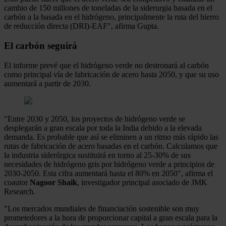
cambio de 150 millones de toneladas de la siderurgia basada en el
carbón a la basada en el hidrógeno, principalmente la ruta del hierro
de reducción directa (DRI)-EAF", afirma Gupta.
El carbón seguirá
El informe prevé que el hidrógeno verde no destronará al carbón
como principal vía de fabricación de acero hasta 2050, y que su uso
aumentará a partir de 2030.
"Entre 2030 y 2050, los proyectos de hidrógeno verde se
desplegarán a gran escala por toda la India debido a la elevada
demanda. Es probable que así se eliminen a un ritmo más rápido las
rutas de fabricación de acero basadas en el carbón. Calculamos que
la industria siderúrgica sustituirá en torno al 25-30% de sus
necesidades de hidrógeno gris por hidrógeno verde a principios de
2030-2050. Esta cifra aumentará hasta el 80% en 2050", afirma el
coautor
Nagoor Shaik
, investigador principal asociado de JMK
Research.
"Los mercados mundiales de financiación sostenible son muy
prometedores a la hora de proporcionar capital a gran escala para la