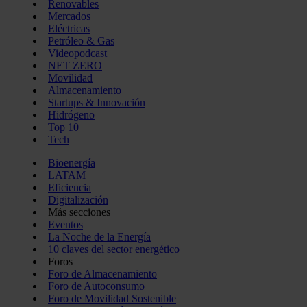
Renovables
Mercados
Eléctricas
Petróleo & Gas
Videopodcast
NET ZERO
Movilidad
Almacenamiento
Startups & Innovación
Hidrógeno
Top 10
Tech
Bioenergía
LATAM
Eficiencia
Digitalización
Más secciones
Eventos
La Noche de la Energía
10 claves del sector energético
Foros
Foro de Almacenamiento
Foro de Autoconsumo
Foro de Movilidad Sostenible