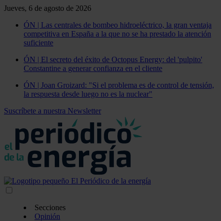
Jueves, 6 de agosto de 2026
ÓN | Las centrales de bombeo hidroeléctrico, la gran ventaja
competitiva en España a la que no se ha prestado la atención
suficiente
ÓN | El secreto del éxito de Octopus Energy: del 'pulpito'
Constantine a generar confianza en el cliente
ÓN | Joan Groizard: "Si el problema es de control de tensión,
la respuesta desde luego no es la nuclear"
Suscríbete a nuestra Newsletter
Secciones
Opinión