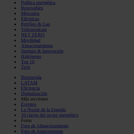
Política energética
Renovables
Mercados
Eléctricas
Petróleo & Gas
Videopodcast
NET ZERO
Movilidad
Almacenamiento
Startups & Innovación
Hidrógeno
Top 10
Tech
Bioenergía
LATAM
Eficiencia
Digitalización
Más secciones
Eventos
La Noche de la Energía
10 claves del sector energético
Foros
Foro de Almacenamiento
Foro de Autoconsumo