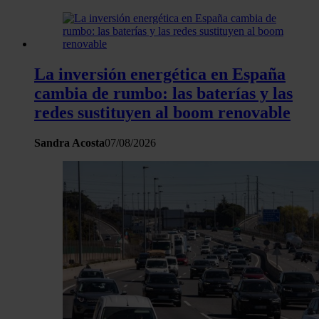
La inversión energética en España
cambia de rumbo: las baterías y las
redes sustituyen al boom renovable
Sandra Acosta
07/08/2026