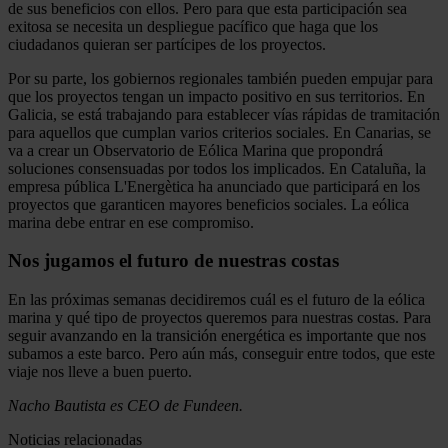
de sus beneficios con ellos. Pero para que esta participación sea
exitosa se necesita un despliegue pacífico que haga que los
ciudadanos quieran ser partícipes de los proyectos.
Por su parte, los gobiernos regionales también pueden empujar para
que los proyectos tengan un impacto positivo en sus territorios. En
Galicia, se está trabajando para establecer vías rápidas de tramitación
para aquellos que cumplan varios criterios sociales. En Canarias, se
va a crear un Observatorio de Eólica Marina que propondrá
soluciones consensuadas por todos los implicados. En Cataluña, la
empresa pública L'Energètica ha anunciado que participará en los
proyectos que garanticen mayores beneficios sociales. La eólica
marina debe entrar en ese compromiso.
Nos jugamos el futuro de nuestras costas
En las próximas semanas decidiremos cuál es el futuro de la eólica
marina y qué tipo de proyectos queremos para nuestras costas. Para
seguir avanzando en la transición energética es importante que nos
subamos a este barco. Pero aún más, conseguir entre todos, que este
viaje nos lleve a buen puerto.
Nacho Bautista es CEO de Fundeen.
Noticias relacionadas