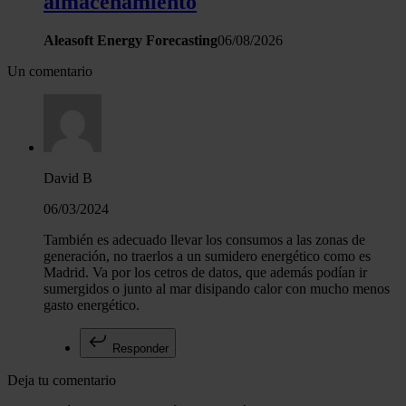
almacenamiento
Aleasoft Energy Forecasting
06/08/2026
Un comentario
David B
06/03/2024
También es adecuado llevar los consumos a las zonas de
generación, no traerlos a un sumidero energético como es
Madrid. Va por los cetros de datos, que además podían ir
sumergidos o junto al mar disipando calor con mucho menos
gasto energético.
Responder
Deja tu comentario