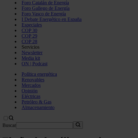
Foro Catalán de Energía
Foro Gallego de Energía
Foro Vasco de Energía
I Debate Energético en España
Especiales
COP 30
COP 29
COP 28
Servicios
Newsletter
Media kit
ON | Podcast
Política energética
Renovables
Mercados
Opinión
Eléctricas
Petróleo & Gas
Almacenamiento
Buscar