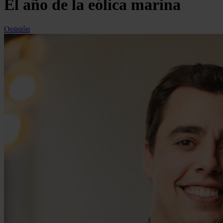
El año de la eólica marina
Opinión