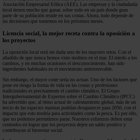
Asociación Empresarial Eólica (AEE). Las empresas y la ciudadanía
local tienen mucho que ganar, sobre todo en un país donde gran
parte de su población reside en sus costas. Ahora, todo depende de
las decisiones que tomemos en los próximos meses.
Licencia social, la mejor receta contra la oposición a
los proyectos
La oposición local será sin duda uno de los mayores retos. Con el
añadido de que nunca hemos visto molinos en el mar. El miedo a los
cambios, y en muchas ocasiones el desconocimiento, han sido
ingredientes habituales en el movimiento antirrenovable.
Sin embargo, el mayor coste sería no actuar. Uno de los factores que
pone en riesgo la forma de vida en las costas y profesiones
tradicionales es precisamente el cambio climático. El Grupo
Intergubernamental de Expertos sobre el Cambio Climático (IPCC)
ha advertido que, al ritmo actual de calentamiento global, más de un
tercio de las especies marinas podrían desaparecer para 2050, con el
impacto que esto tendría para actividades como la pesca. Es por ello,
que no podemos permitirnos parar. Nuestros esfuerzos deben estar
centrados en lograr que los proyectos dejen un saldo positivo y
contribuyan al bienestar social.