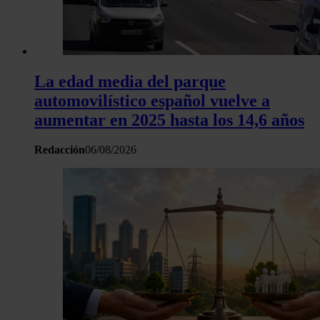
La edad media del parque
automovilístico español vuelve a
aumentar en 2025 hasta los 14,6 años
Redacción
06/08/2026