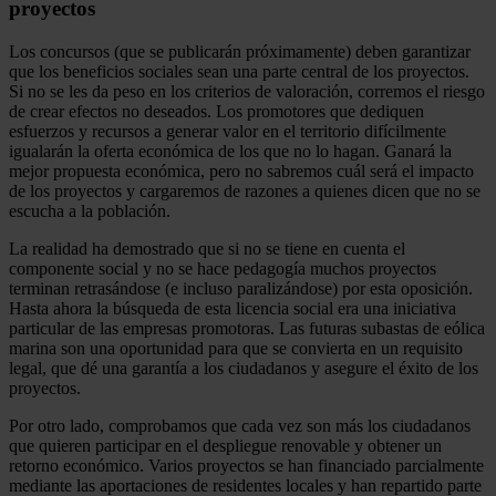
proyectos
Los concursos (que se publicarán próximamente) deben garantizar
que los beneficios sociales sean una parte central de los proyectos.
Si no se les da peso en los criterios de valoración, corremos el riesgo
de crear efectos no deseados. Los promotores que dediquen
esfuerzos y recursos a generar valor en el territorio difícilmente
igualarán la oferta económica de los que no lo hagan. Ganará la
mejor propuesta económica, pero no sabremos cuál será el impacto
de los proyectos y cargaremos de razones a quienes dicen que no se
escucha a la población.
La realidad ha demostrado que si no se tiene en cuenta el
componente social y no se hace pedagogía muchos proyectos
terminan retrasándose (e incluso paralizándose) por esta oposición.
Hasta ahora la búsqueda de esta licencia social era una iniciativa
particular de las empresas promotoras. Las futuras subastas de eólica
marina son una oportunidad para que se convierta en un requisito
legal, que dé una garantía a los ciudadanos y asegure el éxito de los
proyectos.
Por otro lado, comprobamos que cada vez son más los ciudadanos
que quieren participar en el despliegue renovable y obtener un
retorno económico. Varios proyectos se han financiado parcialmente
mediante las aportaciones de residentes locales y han repartido parte