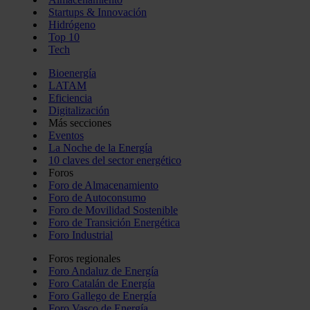
Startups & Innovación
Hidrógeno
Top 10
Tech
Bioenergía
LATAM
Eficiencia
Digitalización
Más secciones
Eventos
La Noche de la Energía
10 claves del sector energético
Foros
Foro de Almacenamiento
Foro de Autoconsumo
Foro de Movilidad Sostenible
Foro de Transición Energética
Foro Industrial
Foros regionales
Foro Andaluz de Energía
Foro Catalán de Energía
Foro Gallego de Energía
Foro Vasco de Energía