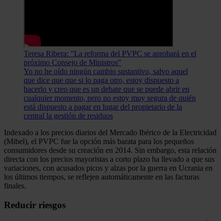
Teresa Ribera: "La reforma del PVPC se aprobará en el
próximo Consejo de Ministros"
Yo no he oído ningún cambio sustantivo, salvo aquel
que dice que que si lo paga otro, estoy dispuesto a
hacerlo y creo que es un debate que se puede abrir en
cualquier momento, pero no estoy muy segura de quién
está dispuesto a pagar en lugar del propietario de la
central la gestión de residuos
Indexado a los precios diarios del Mercado Ibérico de la Electricidad
(Mibel), el PVPC fue la opción más barata para los pequeños
consumidores desde su creación en 2014. Sin embargo, esta relación
directa con los precios mayoristas a corto plazo ha llevado a que sus
variaciones, con acusados picos y alzas por la guerra en Ucrania en
los últimos tiempos, se reflejen automáticamente en las facturas
finales.
Reducir riesgos