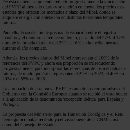
De esta manera, se pretende reducir progresivamente la vinculación
del PVPC al mercado diario y se tendrán en cuenta los precios más
estables que ofrecen los mercados a plazo del Mibel, donde se
adquiere energía con antelación en distintos horizontes temporales
futuros.
Para ello, la oscilación de precios -la variación entre el registro
máximo y el mínimo- se reduce un tercio, pasando del 27% al 17%
durante la jornada diaria, y del 23% al 16% en la media mensual
durante el año completo.
Además, los precios diarios del Mibel representan el 100% de la
referencia del PVPC y ahora esa proporción se irá reduciendo
progresivamente, para incorporar las referencias de los mercados de
futuros, de modo que éstos representen el 25% en 2023, el 40% en
2024 y el 55% en 2025.
La aprobación de esta nueva PVPC es uno de los compromisos del
Gobierno con la Comisión Europea cuando se recibió el visto bueno
a la aplicación de la denominada 'excepción ibérica' para España y
Portugal.
La propuesta del Ministerio para la Transición Ecológica y el Reto
Demográfico había recibido ya el visto bueno de la CNMC, así
como del Consejo de Estado.