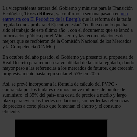
La vicepresidenta tercera del Gobierno y ministra para la Transición
Ecológica,
Teresa Ribera
, ya confirmó la semana pasada en
una
entrevista con El Periódico de la Energía
que la reforma de la tarifa
regulada que aprobará el Ejecutivo estará "en línea con lo que ha
sido el trabajo de este último año", con el documento que se lanzó a
información pública por el Ministerio y las recomendaciones de
mejora que se recibieron de la Comisión Nacional de los Mercados
y la Competencia (CNMC).
En octubre del año pasado, el Gobierno ya presentó su propuesta de
Real Decreto para reducir esa volatilidad de la tarifa regulada, dando
mayor peso a las referencias a los mercados de futuros, que crecerán
progresivamente hasta representar el 55% en 2025.
Así, se prevé incorporar a la fórmula de cálculo del PVPC -
contratada por los titulares de unos nueve millones de puntos de
suministro, el 35% del país- una cesta de precios a medio y largo
plazo para evitar las fuertes oscilaciones, sin perder las referencias
de precios a corto plazo que fomentan el ahorro y el consumo
eficiente.