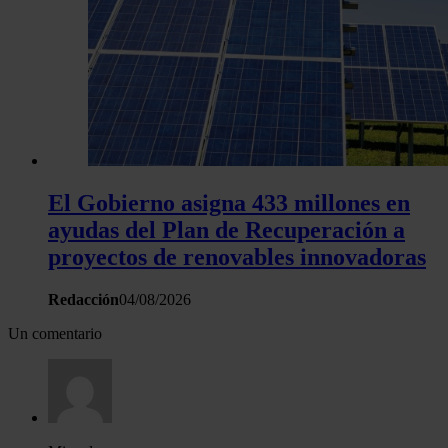
El Gobierno asigna 433 millones en
ayudas del Plan de Recuperación a
proyectos de renovables innovadoras
Redacción
04/08/2026
Un comentario