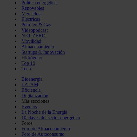
Política energética
Renovables
Mercados
Eléctricas
Petróleo & Gas
Videopodcast
NET ZERO
Movilidad
Almacenamiento
Startups & Innovación
Hidrógeno
Top 10
Tech
Bioenergía
LATAM
Eficiencia
Digitalización
Más secciones
Eventos
La Noche de la Energía
10 claves del sector energético
Foros
Foro de Almacenamiento
Foro de Autoconsumo