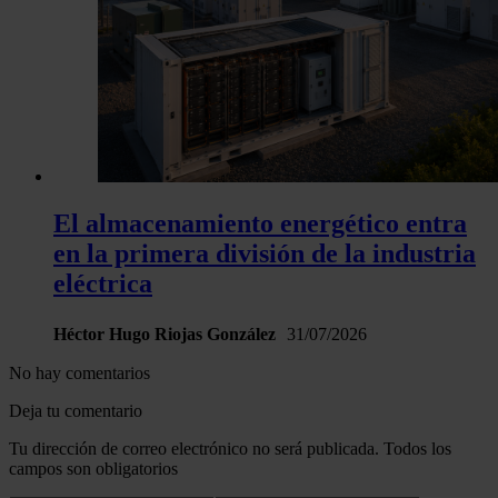
El almacenamiento energético entra
en la primera división de la industria
eléctrica
Héctor Hugo Riojas González
31/07/2026
No hay comentarios
Deja tu comentario
Tu dirección de correo electrónico no será publicada. Todos los
campos son obligatorios