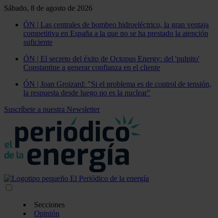
Sábado, 8 de agosto de 2026
ÓN | Las centrales de bombeo hidroeléctrico, la gran ventaja
competitiva en España a la que no se ha prestado la atención
suficiente
ÓN | El secreto del éxito de Octopus Energy: del 'pulpito'
Constantine a generar confianza en el cliente
ÓN | Joan Groizard: "Si el problema es de control de tensión,
la respuesta desde luego no es la nuclear"
Suscríbete a nuestra Newsletter
Secciones
Opinión