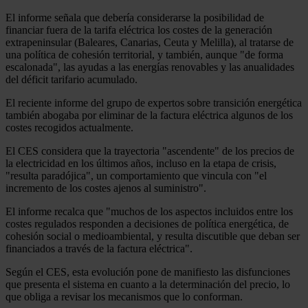
El informe señala que debería considerarse la posibilidad de
financiar fuera de la tarifa eléctrica los costes de la generación
extrapeninsular (Baleares, Canarias, Ceuta y Melilla), al tratarse de
una política de cohesión territorial, y también, aunque "de forma
escalonada", las ayudas a las energías renovables y las anualidades
del déficit tarifario acumulado.
El reciente informe del grupo de expertos sobre transición energética
también abogaba por eliminar de la factura eléctrica algunos de los
costes recogidos actualmente.
El CES considera que la trayectoria "ascendente" de los precios de
la electricidad en los últimos años, incluso en la etapa de crisis,
"resulta paradójica", un comportamiento que vincula con "el
incremento de los costes ajenos al suministro".
El informe recalca que "muchos de los aspectos incluidos entre los
costes regulados responden a decisiones de política energética, de
cohesión social o medioambiental, y resulta discutible que deban ser
financiados a través de la factura eléctrica".
Según el CES, esta evolución pone de manifiesto las disfunciones
que presenta el sistema en cuanto a la determinación del precio, lo
que obliga a revisar los mecanismos que lo conforman.