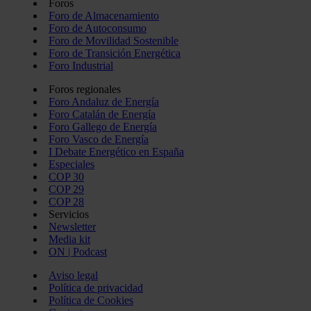
Foros
Foro de Almacenamiento
Foro de Autoconsumo
Foro de Movilidad Sostenible
Foro de Transición Energética
Foro Industrial
Foros regionales
Foro Andaluz de Energía
Foro Catalán de Energía
Foro Gallego de Energía
Foro Vasco de Energía
I Debate Energético en España
Especiales
COP 30
COP 29
COP 28
Servicios
Newsletter
Media kit
ON | Podcast
Aviso legal
Política de privacidad
Política de Cookies