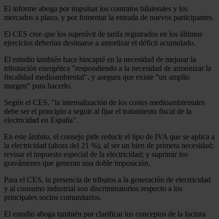
El informe aboga por impulsar los contratos bilaterales y los
mercados a plazo, y por fomentar la entrada de nuevos participantes.
El CES cree que los superávit de tarifa registrados en los últimos
ejercicios deberían destinarse a amortizar el déficit acumulado.
El estudio también hace hincapié en la necesidad de mejorar la
tributación energética "respondiendo a la necesidad de armonizar la
fiscalidad medioambiental", y asegura que existe "un amplio
margen" para hacerlo.
Según el CES, "la internalización de los costes medioambientales
debe ser el principio a seguir al fijar el tratamiento fiscal de la
electricidad en España".
En este ámbito, el consejo pide reducir el tipo de IVA que se aplica a
la electricidad (ahora del 21 %), al ser un bien de primera necesidad;
revisar el impuesto especial de la electricidad; y suprimir los
gravámenes que generan una doble imposición.
Para el CES, la presencia de tributos a la generación de electricidad
y al consumo industrial son discriminatorios respecto a los
principales socios comunitarios.
El estudio aboga también por clarificar los conceptos de la factura