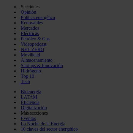
Secciones
Opinión
Política energética
Renovables
Mercados
Eléctricas
Petróleo & Gas
Videopodcast
NET ZERO
Movilidad
Almacenamiento
Startups & Innovación
Hidrógeno
Top 10
Tech
Bioenergía
LATAM
Eficiencia
Digitalización
Más secciones
Eventos
La Noche de la Energía
10 claves del sector energético