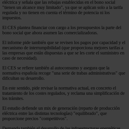
eléctrica y señala que las rebajas establecidas en el bono social
"tienen un alcance muy limitado", ya que se aplican solo a la tarifa
regulada y no tienen en cuenta el término de potencia ni los
impuestos.
El CES plantea financiar con cargo a los presupuestos la parte del
bono social que ahora asumen las comercializadoras.
El informe pide también que se revisen los pagos por capacidad y el
mecanismo de interrumpibilidad (que proporciona mejores tarifas a
las empresas que están dispuestas a que se les corte el suministro en
caso de necesidad).
El CES se refiere también al autoconsumo y asegura que la
normativa española recoge "una serie de trabas administrativas" que
dificultan su desarrollo.
En este sentido, pide revisar la normativa actual, en concreto el
tratamiento de los costes regulados, y reclama una simplificación de
los trámites.
El estudio defiende un mix de generación (reparto de producción
eléctrica entre las distintas tecnologías) "equilibrado", que
proporcione precios "competitivos".
Demanda también el desarrollo de las infraestructuras energéticas,