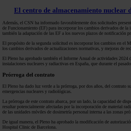
El centro de almacenamiento nuclear d
Además, el CSN ha informado favorablemente dos solicitudes presentada
de Funcionamiento (EF) para incorporar los cambios derivados de la i
también la adaptación de las EF a los nuevos plazos de notificación pr
El propósito de la segunda solicitud es incorporar los cambios en el M
los cambios derivados de actualizaciones normativas, y mejoras de re
El Pleno ha aprobado también el Informe Anual de actividades 2024 de
instalaciones nucleares y radiactivas en España, que durante el pasad
Prórroga del contrato
El Pleno ha dado luz verde a la prórroga, por dos años, del contrato s
emergencias nucleares y radiológicas.
La prórroga de este contrato abarca, por un lado, la capacidad de disp
resultar potencialmente afectadas por la incorporación de material ra
de las unidades móviles de dosimetría personal interna a las zonas pró
De igual manera, el Pleno ha aprobado la modificación de autorización d
Hospital Clinic de Barcelona.