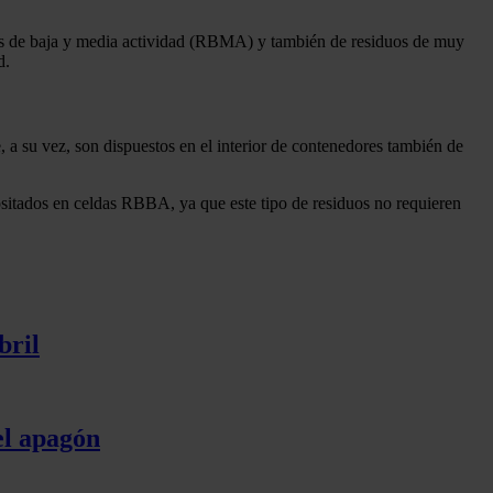
duos de baja y media actividad (RBMA) y también de residuos de muy
d.
 a su vez, son dispuestos en el interior de contenedores también de
positados en celdas RBBA, ya que este tipo de residuos no requieren
bril
el apagón