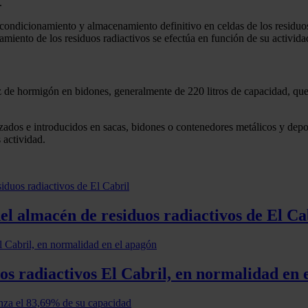
.
, acondicionamiento y almacenamiento definitivo en celdas de los resi
iento de los residuos radiactivos se efectúa en función de su activida
z de hormigón en bidones, generalmente de 220 litros de capacidad, que,
lizados e introducidos en sacas, bidones o contenedores metálicos y de
 actividad.
del almacén de residuos radiactivos de El Ca
os radiactivos El Cabril, en normalidad en 