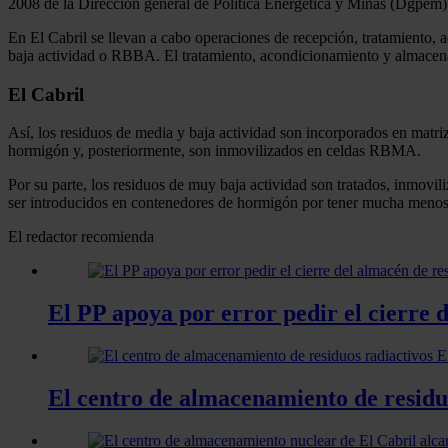
2008 de la Dirección general de Política Energética y Minas (Dgpem)
En El Cabril se llevan a cabo operaciones de recepción, tratamiento
baja actividad o RBBA. El tratamiento, acondicionamiento y almacenam
El Cabril
Así, los residuos de media y baja actividad son incorporados en matri
hormigón y, posteriormente, son inmovilizados en celdas RBMA.
Por su parte, los residuos de muy baja actividad son tratados, inmovi
ser introducidos en contenedores de hormigón por tener mucha menos
El redactor recomienda
El PP apoya por error pedir el cierre 
El centro de almacenamiento de residu