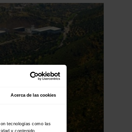
Acerca de las cookies
con tecnologías como las
cidad y contenido