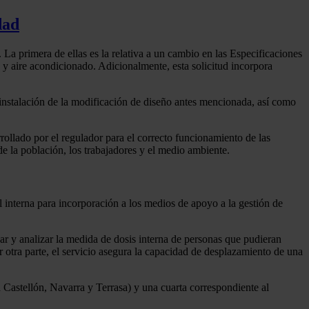
dad
La primera de ellas es la relativa a un cambio en las Especificaciones
y aire acondicionado. Adicionalmente, esta solicitud incorpora
a instalación de la modificación de diseño antes mencionada, así como
llado por el regulador para el correcto funcionamiento de las
e la población, los trabajadores y el medio ambiente.
l interna para incorporación a los medios de apoyo a la gestión de
zar y analizar la medida de dosis interna de personas que pudieran
 otra parte, el servicio asegura la capacidad de desplazamiento de una
en Castellón, Navarra y Terrasa) y una cuarta correspondiente al