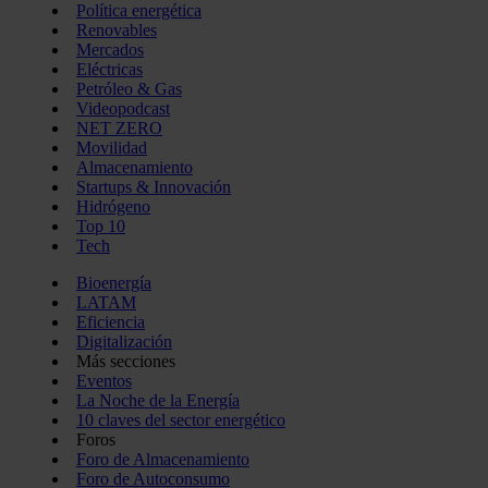
Política energética
Renovables
Mercados
Eléctricas
Petróleo & Gas
Videopodcast
NET ZERO
Movilidad
Almacenamiento
Startups & Innovación
Hidrógeno
Top 10
Tech
Bioenergía
LATAM
Eficiencia
Digitalización
Más secciones
Eventos
La Noche de la Energía
10 claves del sector energético
Foros
Foro de Almacenamiento
Foro de Autoconsumo