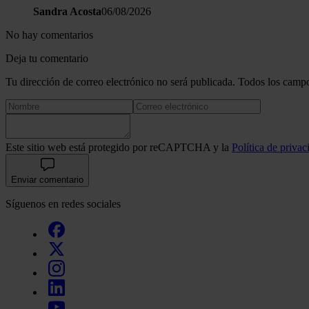
Sandra Acosta
06/08/2026
No hay comentarios
Deja tu comentario
Tu dirección de correo electrónico no será publicada. Todos los campo
Este sitio web está protegido por reCAPTCHA y la
Política de privac
Enviar comentario
Síguenos en redes sociales