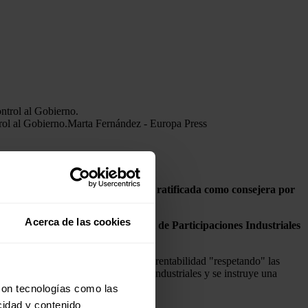
rol al Gobierno.
Marta Fernández - Europa Press
 de España, Beatriz Corredor, fue ratificada como consejera por
Acerca de las cookies
 que desempeña la
Sociedad Estatal de Participaciones Industriales
icipación, pero siempre se busca la rentabilidad "respetando" las
jeros, se respetan las decisiones industriales y se instruye una
con tecnologías como las
cidad y contenido