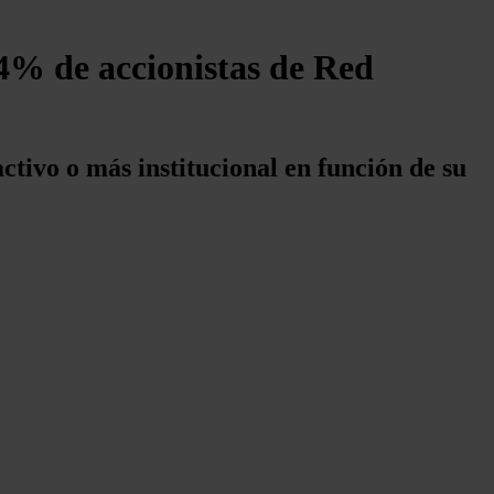
,4% de accionistas de Red
tivo o más institucional en función de su