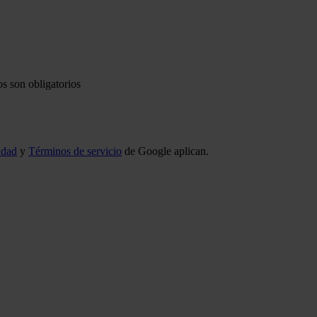
s son obligatorios
idad
y
Términos de servicio
de Google aplican.