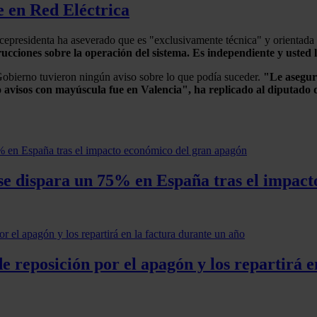
e en Red Eléctrica
vicepresidenta ha aseverado que es "exclusivamente técnica" y orientada 
ucciones sobre la operación del sistema. Es independiente y usted l
Gobierno tuvieron ningún aviso sobre lo que podía suceder.
"Le asegur
ubo avisos con mayúscula fue en Valencia", ha replicado al diputa
es se dispara un 75% en España tras el impa
e reposición por el apagón y los repartirá e