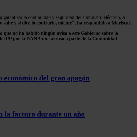
a garantizar la continuidad y seguridad del suministro eléctrico. A
o sabe y si dice lo contrario, miente", ha respondido a Mariscal.
o que no ha habido ningún aviso a este Gobierno sobre la
do del PP por la DANA que arrasó a parte de la Comunidad
cto económico del gran apagón
n la factura durante un año