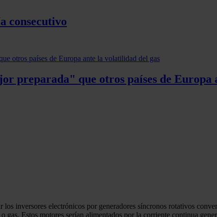
a consecutivo
r preparada" que otros países de Europa an
 los inversores electrónicos por generadores síncronos rotativos convenc
o gas. Estos motores serían alimentados por la corriente continua genera