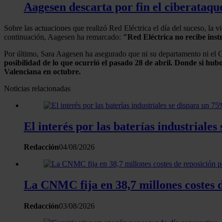
Aagesen descarta por fin el ciberataqu
Sobre las actuaciones que realizó Red Eléctrica el día del suceso, la 
continuación, Aagesen ha remarcado:
"Red Eléctrica no recibe instr
Por último, Sara Aagesen ha asegurado que ni su departamento ni el 
posibilidad de lo que ocurrió el pasado 28 de abril. Donde si h
Valenciana en octubre.
Noticias relacionadas
El interés por las baterías industrial
Redacción
04/08/2026
La CNMC fija en 38,7 millones costes d
Redacción
03/08/2026