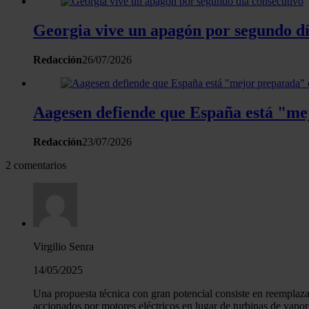
Georgia vive un apagón por segundo dí
Redacción
26/07/2026
Aagesen defiende que España está "mejo
Redacción
23/07/2026
2 comentarios
Virgilio Senra
14/05/2025
Una propuesta técnica con gran potencial consiste en reemplazar
accionados por motores eléctricos en lugar de turbinas de vapor 