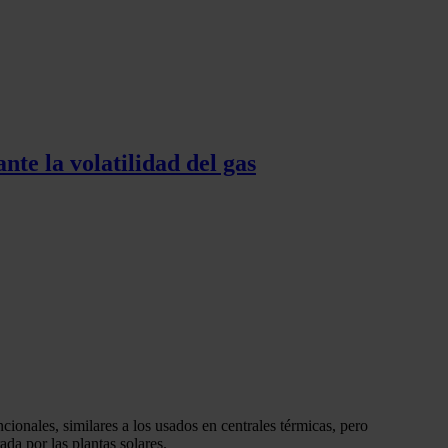
te la volatilidad del gas
ionales, similares a los usados en centrales térmicas, pero
da por las plantas solares.