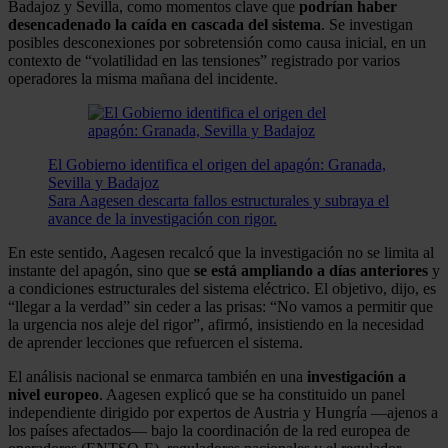
Badajoz y Sevilla, como momentos clave que
podrían haber
desencadenado la caída en cascada del sistema
. Se investigan
posibles desconexiones por sobretensión como causa inicial, en un
contexto de “volatilidad en las tensiones” registrado por varios
operadores la misma mañana del incidente.
El Gobierno identifica el origen del apagón: Granada,
Sevilla y Badajoz
Sara Aagesen descarta fallos estructurales y subraya el
avance de la investigación con rigor.
En este sentido, Aagesen recalcó que la investigación no se limita al
instante del apagón, sino que
se está ampliando a días anteriores
y
a condiciones estructurales del sistema eléctrico. El objetivo, dijo, es
“llegar a la verdad” sin ceder a las prisas: “No vamos a permitir que
la urgencia nos aleje del rigor”, afirmó, insistiendo en la necesidad
de aprender lecciones que refuercen el sistema.
El análisis nacional se enmarca también en una
investigación a
nivel europeo
. Aagesen explicó que se ha constituido un panel
independiente dirigido por expertos de Austria y Hungría —ajenos a
los países afectados— bajo la coordinación de la red europea de