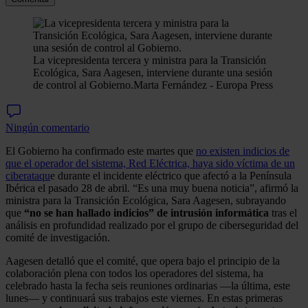
La vicepresidenta tercera y ministra para la Transición
Ecológica, Sara Aagesen, interviene durante una sesión
de control al Gobierno.
Marta Fernández - Europa Press
Ningún comentario
El Gobierno ha confirmado este martes que
no existen indicios de
que el operador del sistema, Red Eléctrica, haya sido víctima de un
ciberataqu
e durante el incidente eléctrico que afectó a la Península
Ibérica el pasado 28 de abril. “Es una muy buena noticia”, afirmó la
ministra para la Transición Ecológica, Sara Aagesen, subrayando
que
“no se han hallado indicios” de intrusión informática
tras el
análisis en profundidad realizado por el grupo de ciberseguridad del
comité de investigación.
Aagesen detalló que el comité, que opera bajo el principio de la
colaboración plena con todos los operadores del sistema, ha
celebrado hasta la fecha seis reuniones ordinarias —la última, este
lunes— y continuará sus trabajos este viernes. En estas primeras