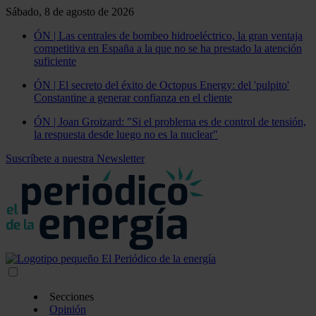
Sábado, 8 de agosto de 2026
ÓN | Las centrales de bombeo hidroeléctrico, la gran ventaja
competitiva en España a la que no se ha prestado la atención
suficiente
ÓN | El secreto del éxito de Octopus Energy: del 'pulpito'
Constantine a generar confianza en el cliente
ÓN | Joan Groizard: "Si el problema es de control de tensión,
la respuesta desde luego no es la nuclear"
Suscríbete a nuestra Newsletter
Secciones
Opinión