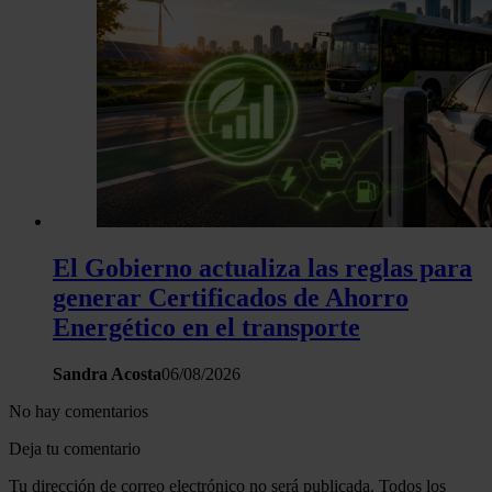
El Gobierno actualiza las reglas para
generar Certificados de Ahorro
Energético en el transporte
Sandra Acosta
06/08/2026
No hay comentarios
Deja tu comentario
Tu dirección de correo electrónico no será publicada. Todos los