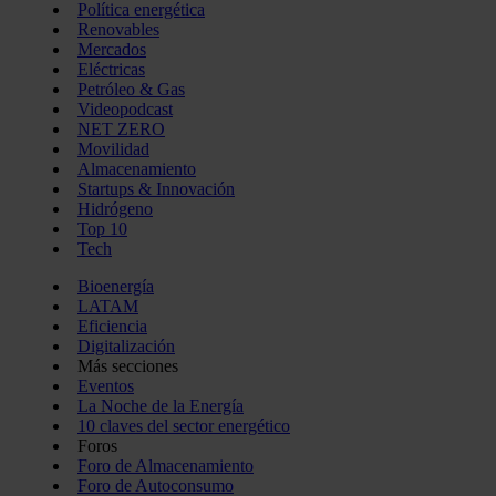
Política energética
Renovables
Mercados
Eléctricas
Petróleo & Gas
Videopodcast
NET ZERO
Movilidad
Almacenamiento
Startups & Innovación
Hidrógeno
Top 10
Tech
Bioenergía
LATAM
Eficiencia
Digitalización
Más secciones
Eventos
La Noche de la Energía
10 claves del sector energético
Foros
Foro de Almacenamiento
Foro de Autoconsumo