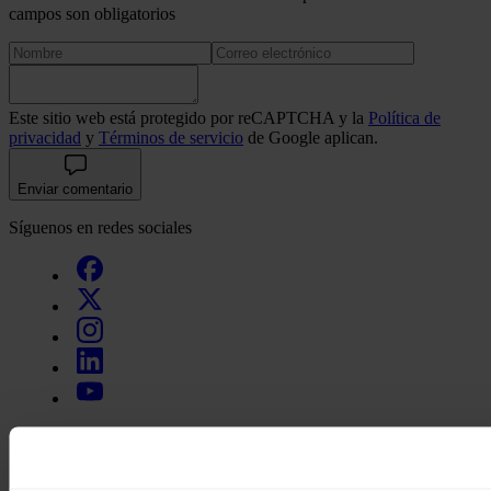
campos son obligatorios
Este sitio web está protegido por reCAPTCHA y la
Política de
privacidad
y
Términos de servicio
de Google aplican.
Enviar comentario
Síguenos en redes sociales