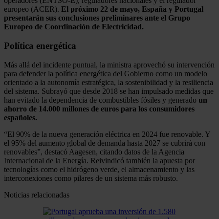
operadores (ENTSO-E), reguladores nacionales y el regulador
europeo (ACER).
El próximo 22 de mayo, España y Portugal
presentarán sus conclusiones preliminares ante el Grupo
Europeo de Coordinación de Electricidad.
Política energética
Más allá del incidente puntual, la ministra aprovechó su intervención
para defender la política energética del Gobierno como un modelo
orientado a la autonomía estratégica, la sostenibilidad y la resiliencia
del sistema. Subrayó que desde 2018 se han impulsado medidas que
han evitado la dependencia de combustibles fósiles y generado
un
ahorro de 14.000 millones de euros para los consumidores
españoles.
“El 90% de la nueva generación eléctrica en 2024 fue renovable. Y
el 95% del aumento global de demanda hasta 2027 se cubrirá con
renovables”, destacó Aagesen, citando datos de la Agencia
Internacional de la Energía. Reivindicó también la apuesta por
tecnologías como el hidrógeno verde, el almacenamiento y las
interconexiones como pilares de un sistema más robusto.
Noticias relacionadas