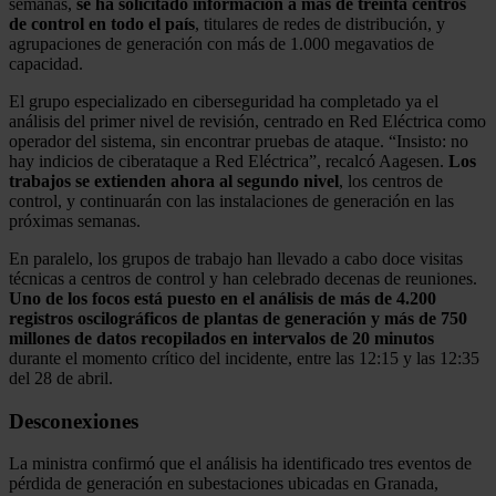
semanas,
se ha solicitado información a más de treinta centros
de control en todo el país
, titulares de redes de distribución, y
agrupaciones de generación con más de 1.000 megavatios de
capacidad.
El grupo especializado en ciberseguridad ha completado ya el
análisis del primer nivel de revisión, centrado en Red Eléctrica como
operador del sistema, sin encontrar pruebas de ataque. “Insisto: no
hay indicios de ciberataque a Red Eléctrica”, recalcó Aagesen.
Los
trabajos se extienden ahora al segundo nivel
, los centros de
control, y continuarán con las instalaciones de generación en las
próximas semanas.
En paralelo, los grupos de trabajo han llevado a cabo doce visitas
técnicas a centros de control y han celebrado decenas de reuniones.
Uno de los focos está puesto en el análisis de más de 4.200
registros oscilográficos de plantas de generación y más de 750
millones de datos recopilados en intervalos de 20 minutos
durante el momento crítico del incidente, entre las 12:15 y las 12:35
del 28 de abril.
Desconexiones
La ministra confirmó que el análisis ha identificado tres eventos de
pérdida de generación en subestaciones ubicadas en Granada,