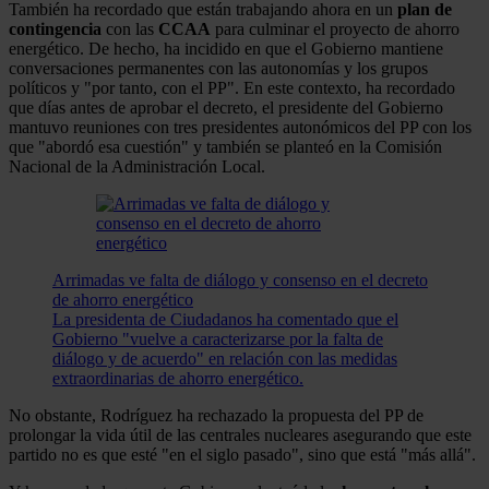
También ha recordado que están trabajando ahora en un
plan de
contingencia
con las
CCAA
para culminar el proyecto de ahorro
energético. De hecho, ha incidido en que el Gobierno mantiene
conversaciones permanentes con las autonomías y los grupos
políticos y "por tanto, con el PP". En este contexto, ha recordado
que días antes de aprobar el decreto, el presidente del Gobierno
mantuvo reuniones con tres presidentes autonómicos del PP con los
que "abordó esa cuestión" y también se planteó en la Comisión
Nacional de la Administración Local.
Arrimadas ve falta de diálogo y consenso en el decreto
de ahorro energético
La presidenta de Ciudadanos ha comentado que el
Gobierno "vuelve a caracterizarse por la falta de
diálogo y de acuerdo" en relación con las medidas
extraordinarias de ahorro energético.
No obstante, Rodríguez ha rechazado la propuesta del PP de
prolongar la vida útil de las centrales nucleares asegurando que este
partido no es que esté "en el siglo pasado", sino que está "más allá".