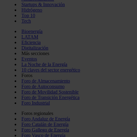
Startups & Innovación
Hidrógeno
Top 10
Tech
Bioenergía
LATAM
Eficiencia
Digitalización
Más secciones
Eventos
La Noche de la Energía
10 claves del sector energético
Foros
Foro de Almacenamiento
Foro de Autoconsumo
Foro de Movilidad Sostenible
Foro de Transición Energética
Foro Industrial
Foros regionales
Foro Andaluz de Energía
Foro Catalán de Energía
Foro Gallego de Energía
Foro Vasco de Energía