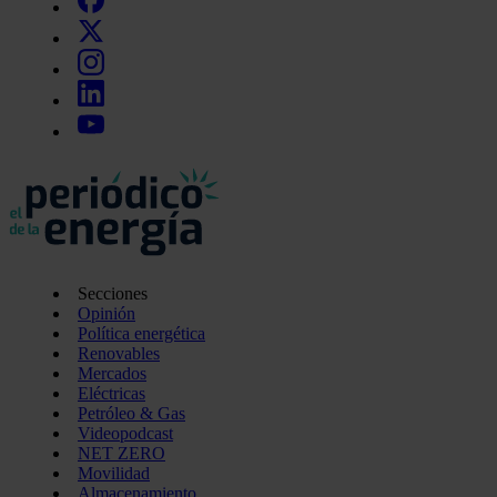
Secciones
Opinión
Política energética
Renovables
Mercados
Eléctricas
Petróleo & Gas
Videopodcast
NET ZERO
Movilidad
Almacenamiento