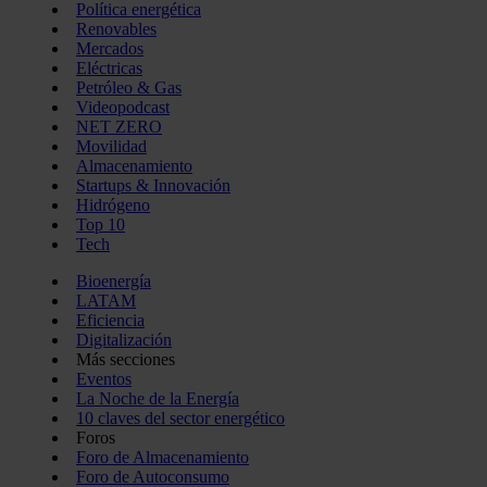
Política energética
Renovables
Mercados
Eléctricas
Petróleo & Gas
Videopodcast
NET ZERO
Movilidad
Almacenamiento
Startups & Innovación
Hidrógeno
Top 10
Tech
Bioenergía
LATAM
Eficiencia
Digitalización
Más secciones
Eventos
La Noche de la Energía
10 claves del sector energético
Foros
Foro de Almacenamiento
Foro de Autoconsumo