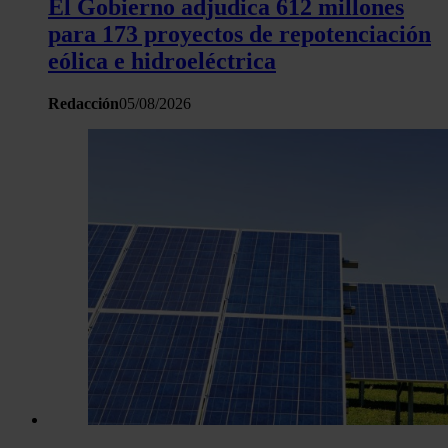
El Gobierno adjudica 612 millones
para 173 proyectos de repotenciación
eólica e hidroeléctrica
Redacción
05/08/2026