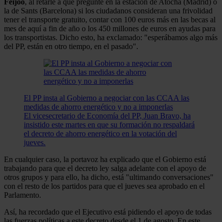
Feijóo
, al retarle a que pregunte en la estación de Atocha (Madrid) o
la de Sants (Barcelona) si los ciudadanos consideran una frivolidad
tener el transporte gratuito, contar con 100 euros más en las becas al
mes de aquí a fin de año o los 450 millones de euros en ayudas para
los transportistas. Dicho esto, ha exclamado: "esperábamos algo más
del PP, están en otro tiempo, en el pasado".
El PP insta al Gobierno a negociar con las CCAA las
medidas de ahorro energético y no a imponerlas
El vicesecretario de Economía del PP, Juan Bravo, ha
insistido este martes en que su formación no respaldará
el decreto de ahorro energético en la votación del
jueves.
En cualquier caso, la portavoz ha explicado que el Gobierno está
trabajando para que el decreto ley salga adelante con el apoyo de
otros grupos y para ello, ha dicho, está "ultimando conversaciones"
con el resto de los partidos para que el jueves sea aprobado en el
Parlamento.
Así, ha recordado que el Ejecutivo está pidiendo el apoyo de todas
las fuerzas políticas a este decreto desde el 1 de agosto. En este