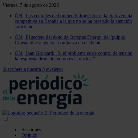
Viernes, 7 de agosto de 2026
ÓN | Las centrales de bombeo hidroeléctrico, la gran ventaja
competitiva en España a la que no se ha prestado la atención
suficiente
ÓN | El secreto del éxito de Octopus Energy: del 'pulpito'
Constantine a generar confianza en el cliente
ÓN | Joan Groizard: "Si el problema es de control de tensión,
la respuesta desde luego no es la nuclear"
Suscríbete a nuestra Newsletter
Secciones
Opinión