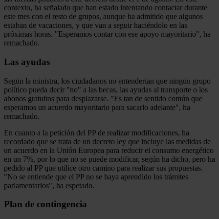
contexto, ha señalado que han estado intentando contactar durante
este mes con el resto de grupos, aunque ha admitido que algunos
estaban de vacaciones, y que van a seguir haciéndolo en las
próximas horas. "Esperamos contar con ese apoyo mayoritario", ha
remachado.
Las ayudas
Según la ministra, los ciudadanos no entenderían que ningún grupo
político pueda decir "no" a las becas, las ayudas al transporte o los
abonos gratuitos para desplazarse. "Es tan de sentido común que
esperamos un acuerdo mayoritario para sacarlo adelante", ha
remachado.
En cuanto a la petición del PP de realizar modificaciones, ha
recordado que se trata de un decreto ley que incluye las medidas de
un acuerdo en la Unión Europea para reducir el consumo energético
en un 7%, por lo que no se puede modificar, según ha dicho, pero ha
pedido al PP que utilice otro camino para realizar sus propuestas.
"No se entiende que el PP no se haya aprendido los trámites
parlamentarios", ha espetado.
Plan de contingencia