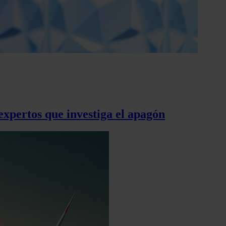
 expertos que investiga el apagón