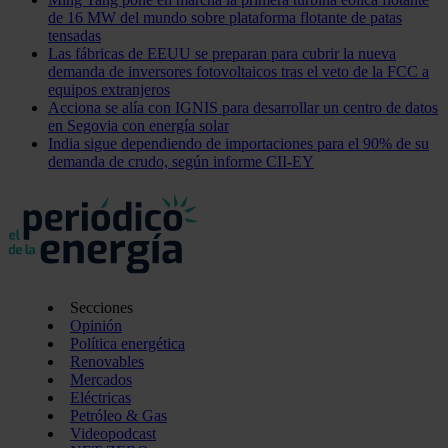
de 16 MW del mundo sobre plataforma flotante de patas
tensadas
Las fábricas de EEUU se preparan para cubrir la nueva
demanda de inversores fotovoltaicos tras el veto de la FCC a
equipos extranjeros
Acciona se alía con IGNIS para desarrollar un centro de datos
en Segovia con energía solar
India sigue dependiendo de importaciones para el 90% de su
demanda de crudo, según informe CII-EY
Secciones
Opinión
Política energética
Renovables
Mercados
Eléctricas
Petróleo & Gas
Videopodcast