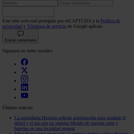
Este sitio web está protegido por reCAPTCHA y la
Política de
privacidad
y
Términos de servicio
de Google aplican.
Enviar comentario
Síguenos en redes sociales
Últimas noticias
La australiana Horizon solicita autorización para sustituir el
diésel y el gas por un sistema híbrido de energía solar y
baterías en una localidad remota
Ming Yang pone en marcha la primera turbina eólica flotante