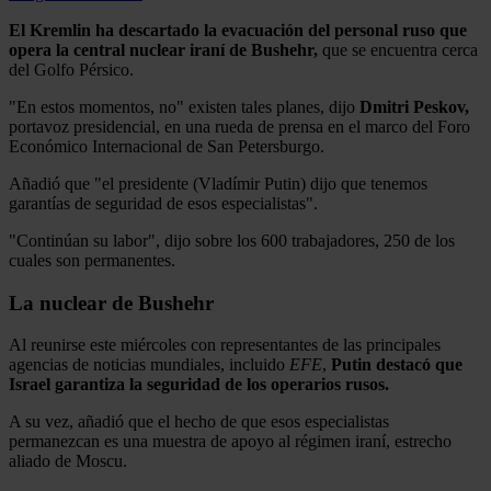
El Kremlin ha descartado la evacuación del personal ruso que
opera la central nuclear iraní de Bushehr,
que se encuentra cerca
del Golfo Pérsico.
"En estos momentos, no" existen tales planes, dijo
Dmitri Peskov,
portavoz presidencial, en una rueda de prensa en el marco del Foro
Económico Internacional de San Petersburgo.
Añadió que "el presidente (Vladímir Putin) dijo que tenemos
garantías de seguridad de esos especialistas".
"Continúan su labor", dijo sobre los 600 trabajadores, 250 de los
cuales son permanentes.
La nuclear de Bushehr
Al reunirse este miércoles con representantes de las principales
agencias de noticias mundiales, incluido
EFE
,
Putin destacó que
Israel garantiza la seguridad de los operarios rusos.
A su vez, añadió que el hecho de que esos especialistas
permanezcan es una muestra de apoyo al régimen iraní, estrecho
aliado de Moscu.