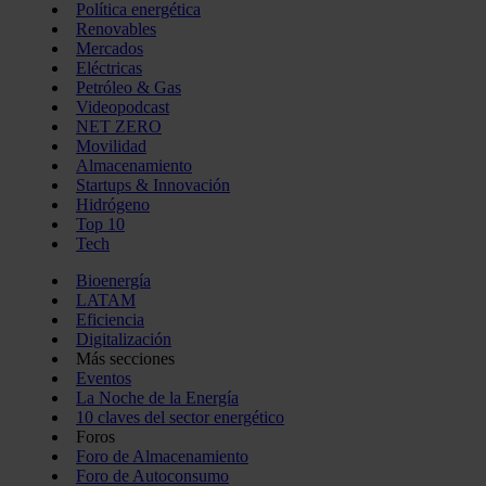
Política energética
Renovables
Mercados
Eléctricas
Petróleo & Gas
Videopodcast
NET ZERO
Movilidad
Almacenamiento
Startups & Innovación
Hidrógeno
Top 10
Tech
Bioenergía
LATAM
Eficiencia
Digitalización
Más secciones
Eventos
La Noche de la Energía
10 claves del sector energético
Foros
Foro de Almacenamiento
Foro de Autoconsumo