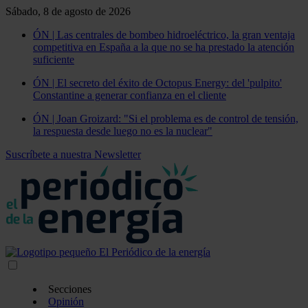
Sábado, 8 de agosto de 2026
ÓN | Las centrales de bombeo hidroeléctrico, la gran ventaja
competitiva en España a la que no se ha prestado la atención
suficiente
ÓN | El secreto del éxito de Octopus Energy: del 'pulpito'
Constantine a generar confianza en el cliente
ÓN | Joan Groizard: "Si el problema es de control de tensión,
la respuesta desde luego no es la nuclear"
Suscríbete a nuestra Newsletter
Secciones
Opinión