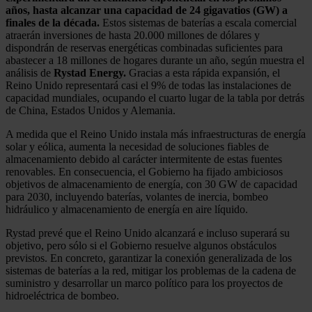
años, hasta alcanzar una capacidad de 24 gigavatios (GW) a
finales de la década.
Estos sistemas de baterías a escala comercial
atraerán inversiones de hasta 20.000 millones de dólares y
dispondrán de reservas energéticas combinadas suficientes para
abastecer a 18 millones de hogares durante un año, según muestra el
análisis de
Rystad Energy.
Gracias a esta rápida expansión, el
Reino Unido representará casi el 9% de todas las instalaciones de
capacidad mundiales, ocupando el cuarto lugar de la tabla por detrás
de China, Estados Unidos y Alemania.
A medida que el Reino Unido instala más infraestructuras de energía
solar y eólica, aumenta la necesidad de soluciones fiables de
almacenamiento debido al carácter intermitente de estas fuentes
renovables. En consecuencia, el Gobierno ha fijado ambiciosos
objetivos de almacenamiento de energía, con 30 GW de capacidad
para 2030, incluyendo baterías, volantes de inercia, bombeo
hidráulico y almacenamiento de energía en aire líquido.
Rystad prevé que el Reino Unido alcanzará e incluso superará su
objetivo, pero sólo si el Gobierno resuelve algunos obstáculos
previstos. En concreto, garantizar la conexión generalizada de los
sistemas de baterías a la red, mitigar los problemas de la cadena de
suministro y desarrollar un marco político para los proyectos de
hidroeléctrica de bombeo.