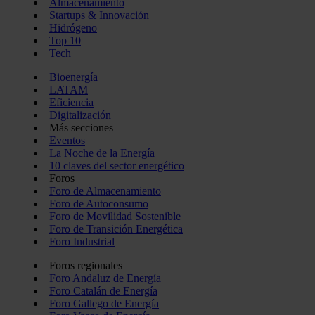
Almacenamiento
Startups & Innovación
Hidrógeno
Top 10
Tech
Bioenergía
LATAM
Eficiencia
Digitalización
Más secciones
Eventos
La Noche de la Energía
10 claves del sector energético
Foros
Foro de Almacenamiento
Foro de Autoconsumo
Foro de Movilidad Sostenible
Foro de Transición Energética
Foro Industrial
Foros regionales
Foro Andaluz de Energía
Foro Catalán de Energía
Foro Gallego de Energía