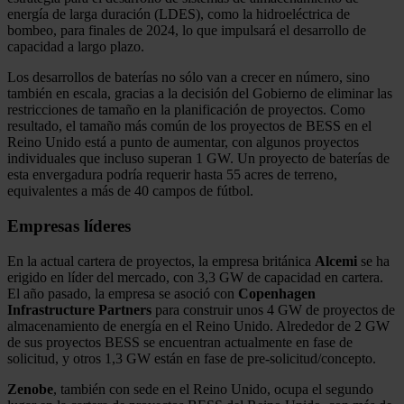
energía de larga duración (LDES), como la hidroeléctrica de
bombeo, para finales de 2024, lo que impulsará el desarrollo de
capacidad a largo plazo.
Los desarrollos de baterías no sólo van a crecer en número, sino
también en escala, gracias a la decisión del Gobierno de eliminar las
restricciones de tamaño en la planificación de proyectos. Como
resultado, el tamaño más común de los proyectos de BESS en el
Reino Unido está a punto de aumentar, con algunos proyectos
individuales que incluso superan 1 GW. Un proyecto de baterías de
esta envergadura podría requerir hasta 55 acres de terreno,
equivalentes a más de 40 campos de fútbol.
Empresas líderes
En la actual cartera de proyectos, la empresa británica
Alcemi
se ha
erigido en líder del mercado, con 3,3 GW de capacidad en cartera.
El año pasado, la empresa se asoció con
Copenhagen
Infrastructure Partners
para construir unos 4 GW de proyectos de
almacenamiento de energía en el Reino Unido. Alrededor de 2 GW
de sus proyectos BESS se encuentran actualmente en fase de
solicitud, y otros 1,3 GW están en fase de pre-solicitud/concepto.
Zenobe
, también con sede en el Reino Unido, ocupa el segundo