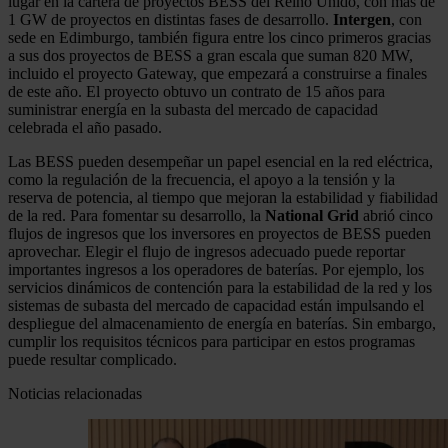
lugar en la cartera de proyectos BESS del Reino Unido, con más de
1 GW de proyectos en distintas fases de desarrollo.
Intergen
, con
sede en Edimburgo, también figura entre los cinco primeros gracias
a sus dos proyectos de BESS a gran escala que suman 820 MW,
incluido el proyecto Gateway, que empezará a construirse a finales
de este año. El proyecto obtuvo un contrato de 15 años para
suministrar energía en la subasta del mercado de capacidad
celebrada el año pasado.
Las BESS pueden desempeñar un papel esencial en la red eléctrica,
como la regulación de la frecuencia, el apoyo a la tensión y la
reserva de potencia, al tiempo que mejoran la estabilidad y fiabilidad
de la red. Para fomentar su desarrollo, la
National Grid
abrió cinco
flujos de ingresos que los inversores en proyectos de BESS pueden
aprovechar. Elegir el flujo de ingresos adecuado puede reportar
importantes ingresos a los operadores de baterías. Por ejemplo, los
servicios dinámicos de contención para la estabilidad de la red y los
sistemas de subasta del mercado de capacidad están impulsando el
despliegue del almacenamiento de energía en baterías. Sin embargo,
cumplir los requisitos técnicos para participar en estos programas
puede resultar complicado.
Noticias relacionadas