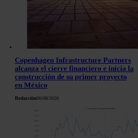
Copenhagen Infrastructure Partners
alcanza el cierre financiero e inicia la
construcción de su primer proyecto
en México
Redacción
06/08/2026