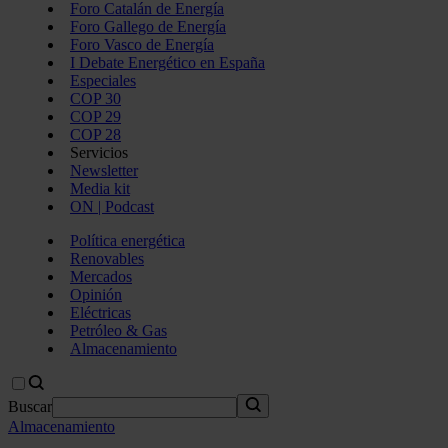
Foro Catalán de Energía
Foro Gallego de Energía
Foro Vasco de Energía
I Debate Energético en España
Especiales
COP 30
COP 29
COP 28
Servicios
Newsletter
Media kit
ON | Podcast
Política energética
Renovables
Mercados
Opinión
Eléctricas
Petróleo & Gas
Almacenamiento
Buscar
Almacenamiento