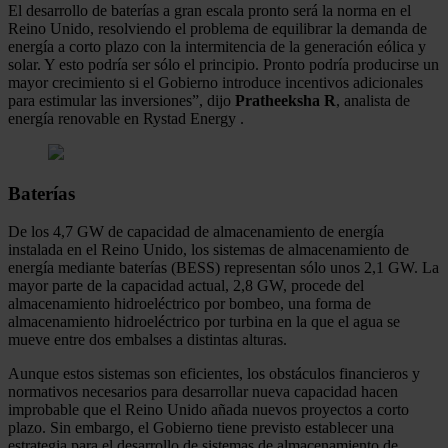
El desarrollo de baterías a gran escala pronto será la norma en el
Reino Unido, resolviendo el problema de equilibrar la demanda de
energía a corto plazo con la intermitencia de la generación eólica y
solar. Y esto podría ser sólo el principio. Pronto podría producirse un
mayor crecimiento si el Gobierno introduce incentivos adicionales
para estimular las inversiones”, dijo
Pratheeksha R
, analista de
energía renovable en Rystad Energy .
Baterías
De los 4,7 GW de capacidad de almacenamiento de energía
instalada en el Reino Unido, los sistemas de almacenamiento de
energía mediante baterías (BESS) representan sólo unos 2,1 GW. La
mayor parte de la capacidad actual, 2,8 GW, procede del
almacenamiento hidroeléctrico por bombeo, una forma de
almacenamiento hidroeléctrico por turbina en la que el agua se
mueve entre dos embalses a distintas alturas.
Aunque estos sistemas son eficientes, los obstáculos financieros y
normativos necesarios para desarrollar nueva capacidad hacen
improbable que el Reino Unido añada nuevos proyectos a corto
plazo. Sin embargo, el Gobierno tiene previsto establecer una
estrategia para el desarrollo de sistemas de almacenamiento de