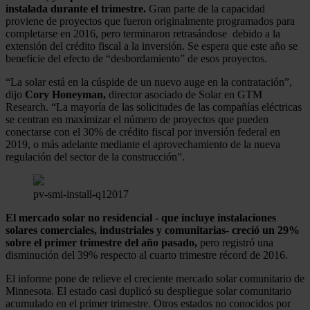
instalada durante el trimestre.
Gran parte de la capacidad
proviene de proyectos que fueron originalmente programados para
completarse en 2016, pero terminaron retrasándose debido a la
extensión del crédito fiscal a la inversión. Se espera que este año se
beneficie del efecto de “desbordamiento” de esos proyectos.
“La solar está en la cúspide de un nuevo auge en la contratación”,
dijo
Cory Honeyman,
director asociado de Solar en GTM
Research. “La mayoría de las solicitudes de las compañías eléctricas
se centran en maximizar el número de proyectos que pueden
conectarse con el 30% de crédito fiscal por inversión federal en
2019, o más adelante mediante el aprovechamiento de la nueva
regulación del sector de la construcción”.
pv-smi-install-q12017
El mercado solar no residencial - que incluye instalaciones
solares comerciales, industriales y comunitarias- creció un 29%
sobre el primer trimestre del año pasado,
pero registró una
disminución del 39% respecto al cuarto trimestre récord de 2016.
El informe pone de relieve el creciente mercado solar comunitario de
Minnesota. El estado casi duplicó su despliegue solar comunitario
acumulado en el primer trimestre. Otros estados no conocidos por