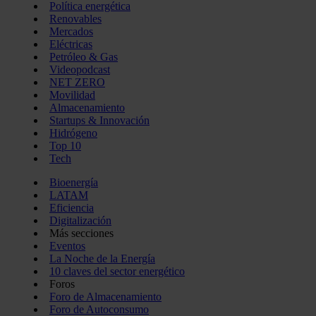
Política energética
Renovables
Mercados
Eléctricas
Petróleo & Gas
Videopodcast
NET ZERO
Movilidad
Almacenamiento
Startups & Innovación
Hidrógeno
Top 10
Tech
Bioenergía
LATAM
Eficiencia
Digitalización
Más secciones
Eventos
La Noche de la Energía
10 claves del sector energético
Foros
Foro de Almacenamiento
Foro de Autoconsumo