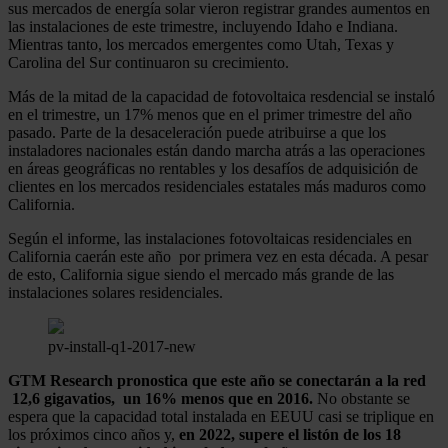
sus mercados de energía solar vieron registrar grandes aumentos en
las instalaciones de este trimestre, incluyendo Idaho e Indiana.
Mientras tanto, los mercados emergentes como Utah, Texas y
Carolina del Sur continuaron su crecimiento.
Más de la mitad de la capacidad de fotovoltaica resdencial se instaló
en el trimestre, un 17% menos que en el primer trimestre del año
pasado. Parte de la desaceleración puede atribuirse a que los
instaladores nacionales están dando marcha atrás a las operaciones
en áreas geográficas no rentables y los desafíos de adquisición de
clientes en los mercados residenciales estatales más maduros como
California.
Según el informe, las instalaciones fotovoltaicas residenciales en
California caerán este año por primera vez en esta década. A pesar
de esto, California sigue siendo el mercado más grande de las
instalaciones solares residenciales.
pv-install-q1-2017-new
GTM Research pronostica que este año se conectarán a la red
12,6 gigavatios, un 16% menos que en 2016.
No obstante se
espera que la capacidad total instalada en EEUU casi se triplique en
los próximos cinco años y,
en 2022, supere el listón de los 18