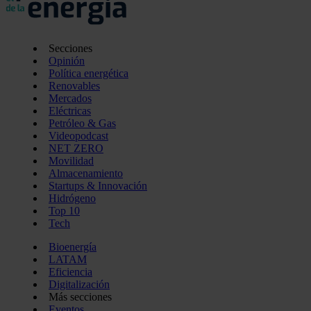
Secciones
Opinión
Política energética
Renovables
Mercados
Eléctricas
Petróleo & Gas
Videopodcast
NET ZERO
Movilidad
Almacenamiento
Startups & Innovación
Hidrógeno
Top 10
Tech
Bioenergía
LATAM
Eficiencia
Digitalización
Más secciones
Eventos