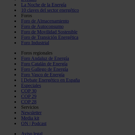
La Noche de la Energía
10 claves del sector energético
Foros
Foro de Almacenamiento
Foro de Autoconsumo
Foro de Movilidad Sostenible
Foro de Transición Energética
Foro Industrial
Foros regionales
Foro Andaluz de Energía
Foro Catalán de Energía
Foro Gallego de Energía
Foro Vasco de Energía
I Debate Energético en España
Especiales
COP 30
COP 29
COP 28
Servicios
Newsletter
Media kit
ON | Podcast
Aviso legal