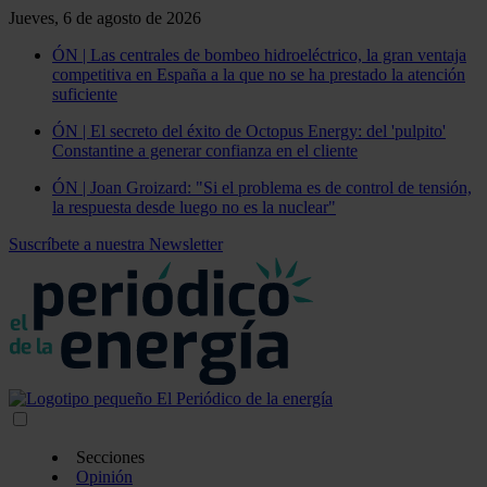
Jueves, 6 de agosto de 2026
ÓN | Las centrales de bombeo hidroeléctrico, la gran ventaja
competitiva en España a la que no se ha prestado la atención
suficiente
ÓN | El secreto del éxito de Octopus Energy: del 'pulpito'
Constantine a generar confianza en el cliente
ÓN | Joan Groizard: "Si el problema es de control de tensión,
la respuesta desde luego no es la nuclear"
Suscríbete a nuestra Newsletter
Secciones
Opinión