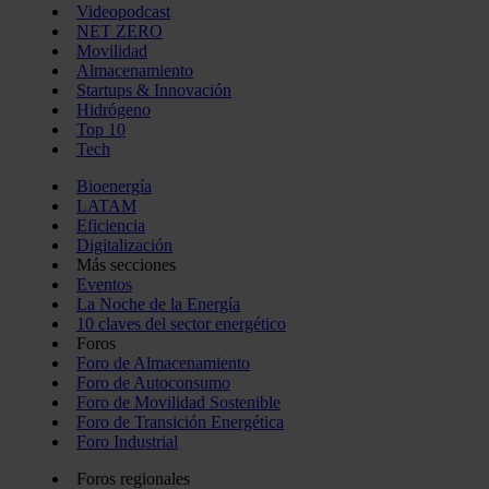
Videopodcast
NET ZERO
Movilidad
Almacenamiento
Startups & Innovación
Hidrógeno
Top 10
Tech
Bioenergía
LATAM
Eficiencia
Digitalización
Más secciones
Eventos
La Noche de la Energía
10 claves del sector energético
Foros
Foro de Almacenamiento
Foro de Autoconsumo
Foro de Movilidad Sostenible
Foro de Transición Energética
Foro Industrial
Foros regionales