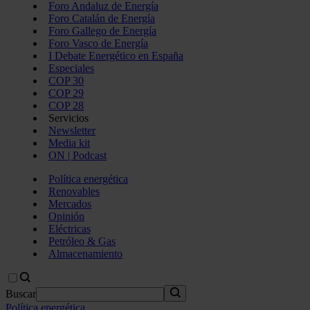
Foro Andaluz de Energía
Foro Catalán de Energía
Foro Gallego de Energía
Foro Vasco de Energía
I Debate Energético en España
Especiales
COP 30
COP 29
COP 28
Servicios
Newsletter
Media kit
ON | Podcast
Política energética
Renovables
Mercados
Opinión
Eléctricas
Petróleo & Gas
Almacenamiento
Buscar
Política energética