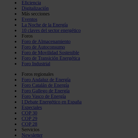
Eficiencia
Digitalización
Más secciones
Eventos
La Noche de la Energía
10 claves del sector energético
Foros
Foro de Almacenamiento
Foro de Autoconsumo
Foro de Movilidad Sostenible
Foro de Transición Energética
Foro Industrial
Foros regionales
Foro Andaluz de Energía
Foro Catalán de Energía
Foro Gallego de Energía
Foro Vasco de Energía
I Debate Energético en España
Especiales
COP 30
COP 29
COP 28
Servicios
Newsletter