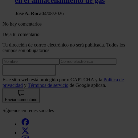
en el almacenamiento de gas
José A. Roca
04/08/2026
No hay comentarios
Deja tu comentario
Tu dirección de correo electrónico no será publicada. Todos los
campos son obligatorios
Este sitio web está protegido por reCAPTCHA y la
Política de
privacidad
y
Términos de servicio
de Google aplican.
Enviar comentario
Síguenos en redes sociales