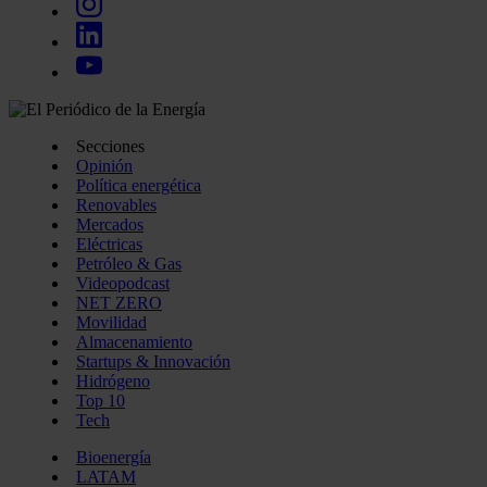
Secciones
Opinión
Política energética
Renovables
Mercados
Eléctricas
Petróleo & Gas
Videopodcast
NET ZERO
Movilidad
Almacenamiento
Startups & Innovación
Hidrógeno
Top 10
Tech
Bioenergía
LATAM