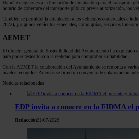
Habrá excepciones a la limitación de circulación para el transporte púb
horario de cobertura del transporte público previa autorización, los v
También se permitirá la circulación a los vehículos comerciales e indu
2022), y algunos vehículos especiales, como grúas, servicios funerario
AEMET
El director general de Sostenibilidad del Ayuntamiento ha explicado 
para poder testearlo con la realidad para comprobar su fiabilidad.
Con la AEMET la colaboración del Ayuntamiento se remonta a varios a
niveles recogidos. Además se firmó un convenio de colaboración antes 
Noticias relacionadas
EDP invita a conocer en la FIDMA el pr
Redacción
31/07/2026