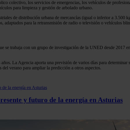
lico colectivo, los servicios de emergencias, los vehículos de profesiona
ehículos para limpieza y gestión de arbolado urbano.
striales de distribución urbana de mercancías (igual o inferior a 3.500
s, adaptados para la retransmisión de radio o televisión o vehículos bli
que se trabaja con un grupo de investigación de la UNED desde 2017 en 
ños. La Agencia aporta una previsión de varios días para determinar si
del verano para ampliar la predicción a otros aspectos.
esente y futuro de la energía en Asturias