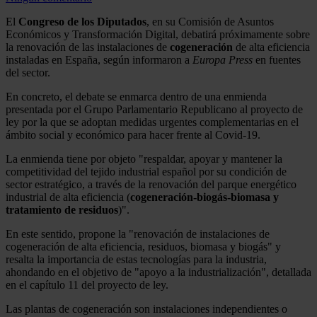
El
Congreso de los Diputados
, en su Comisión de Asuntos
Económicos y Transformación Digital, debatirá próximamente sobre
la renovación de las instalaciones de
cogeneración
de alta eficiencia
instaladas en España, según informaron a
Europa Press
en fuentes
del sector.
En concreto, el debate se enmarca dentro de una enmienda
presentada por el Grupo Parlamentario Republicano al proyecto de
ley por la que se adoptan medidas urgentes complementarias en el
ámbito social y económico para hacer frente al Covid-19.
La enmienda tiene por objeto "respaldar, apoyar y mantener la
competitividad del tejido industrial español por su condición de
sector estratégico, a través de la renovación del parque energético
industrial de alta eficiencia (
cogeneración-biogás-biomasa y
tratamiento de residuos
)".
En este sentido, propone la "renovación de instalaciones de
cogeneración de alta eficiencia, residuos, biomasa y biogás" y
resalta la importancia de estas tecnologías para la industria,
ahondando en el objetivo de "apoyo a la industrialización", detallada
en el capítulo 11 del proyecto de ley.
Las plantas de cogeneración son instalaciones independientes o