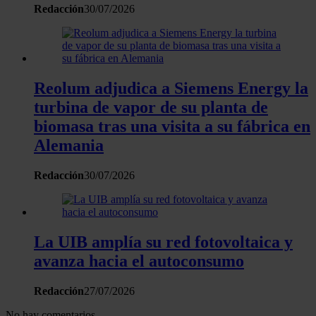
Redacción
30/07/2026
recopilado a partir del uso que haya hecho de sus servicios.
Reolum adjudica a Siemens Energy la
turbina de vapor de su planta de
biomasa tras una visita a su fábrica en
Alemania
Redacción
30/07/2026
La UIB amplía su red fotovoltaica y
avanza hacia el autoconsumo
Redacción
27/07/2026
No hay comentarios