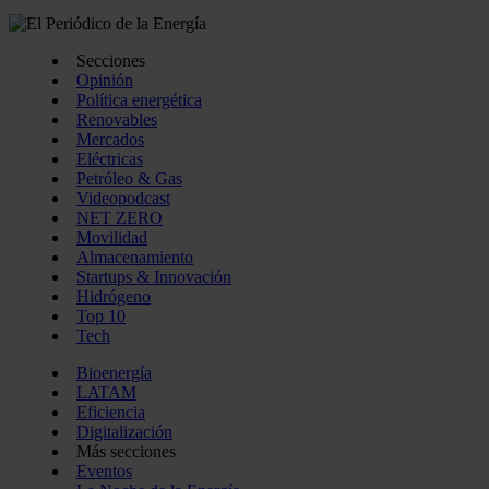
Secciones
Opinión
Política energética
Renovables
Mercados
Eléctricas
Petróleo & Gas
Videopodcast
NET ZERO
Movilidad
Almacenamiento
Startups & Innovación
Hidrógeno
Top 10
Tech
Bioenergía
LATAM
Eficiencia
Digitalización
Más secciones
Eventos