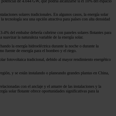
 potencial de 4.044 GW, que podría alcanzarse si el 10% del espacio
stalaciones solares tradicionales. En algunos casos, la energía solar
la tecnología sea una opción atractiva para países con alta densidad
l 3-4% del embalse debería cubrirse con paneles solares flotantes para
 suavizar la naturaleza variable de la energía solar.
hando la energía hidroeléctrica durante la noche o durante la
mo fuente de energía para el bombeo y el riego.
 solar fotovoltaica tradicional, debido al mayor rendimiento energético
región, y se están instalando o planeando grandes plantas en China,
relacionadas con el anclaje y el amarre de las instalaciones y la
rgía solar flotante ofrece oportunidades significativas para la