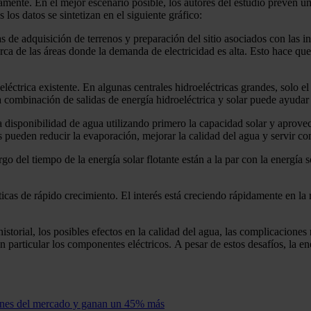
te. En el mejor escenario posible, los autores del estudio prevén un
 los datos se sintetizan en el siguiente gráfico:
s de adquisición de terrenos y preparación del sitio asociados con las in
a de las áreas donde la demanda de electricidad es alta. Esto hace que 
léctrica existente. En algunas centrales hidroeléctricas grandes, solo e
 combinación de salidas de energía hidroeléctrica y solar puede ayudar a
 disponibilidad de agua utilizando primero la capacidad solar y aprovec
pueden reducir la evaporación, mejorar la calidad del agua y servir co
largo del tiempo de la energía solar flotante están a la par con la energía
icas de rápido crecimiento. El interés está creciendo rápidamente en la 
historial, los posibles efectos en la calidad del agua, las complicaciones 
 particular los componentes eléctricos. A pesar de estos desafíos, la ene