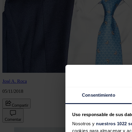
José A. Roca
05/11/2018
Consentimiento
Compartir
Uso responsable de sus dat
Comentar
Nosotros y
nuestros 1022 s
cookies para almacenar y acce