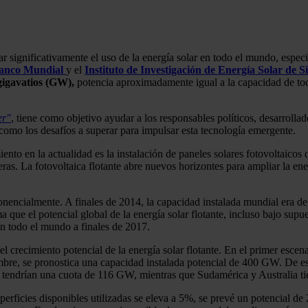
ar significativamente el uso de la energía solar en todo el mundo, espec
anco Mundial
y el
Instituto de Investigación de Energía Solar de
 gigavatios (GW),
potencia aproximadamente igual a la capacidad de toda
er"
, tiene como objetivo ayudar a los responsables políticos, desarrolla
sí como los desafíos a superar para impulsar esta tecnología emergente.
to en la actualidad es la instalación de paneles solares fotovoltaicos q
teras. La fotovoltaica flotante abre nuevos horizontes para ampliar la en
ponencialmente. A finales de 2014, la capacidad instalada mundial era 
 que el potencial global de la energía solar flotante, incluso bajo su
 en todo el mundo a finales de 2017.
l crecimiento potencial de la energía solar flotante. En el primer escen
ombre, se pronostica una capacidad instalada potencial de 400 GW. De 
endrían una cuota de 116 GW, mientras que Sudamérica y Australia ti
perficies disponibles utilizadas se eleva a 5%, se prevé un potencial 