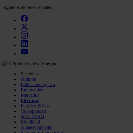
Síguenos en redes sociales
Secciones
Opinión
Política energética
Renovables
Mercados
Eléctricas
Petróleo & Gas
Videopodcast
NET ZERO
Movilidad
Almacenamiento
Startups & Innovación