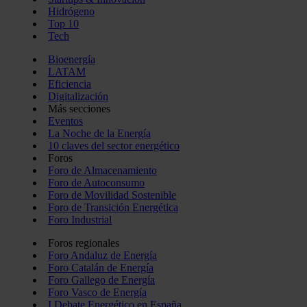
Hidrógeno
Top 10
Tech
Bioenergía
LATAM
Eficiencia
Digitalización
Más secciones
Eventos
La Noche de la Energía
10 claves del sector energético
Foros
Foro de Almacenamiento
Foro de Autoconsumo
Foro de Movilidad Sostenible
Foro de Transición Energética
Foro Industrial
Foros regionales
Foro Andaluz de Energía
Foro Catalán de Energía
Foro Gallego de Energía
Foro Vasco de Energía
I Debate Energético en España