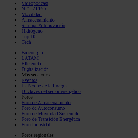
Videopodcast
NET ZERO
Movilidad
Almacenamiento
Startups & Innovación
Hidrógeno
Top 10
Tech
Bioenergía
LATAM
Eficiencia
Digitalización
Más secciones
Eventos
La Noche de la Energía
10 claves del sector energético
Foros
Foro de Almacenamiento
Foro de Autoconsumo
Foro de Movilidad Sostenible
Foro de Transición Energética
Foro Industrial
Foros regionales