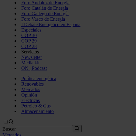
Foro Andaluz de Energía
Foro Catalán de Energía
Foro Gallego de Energía
Foro Vasco de Energía
I Debate Energético en España
Especiales
COP 30
COP 29
COP 28
Servicios
Newsletter
Media kit
ON | Podcast
Política energética
Renovables
Mercados
Opinión
Eléctricas
Petróleo & Gas
Almacenamiento
Buscar
Mercados