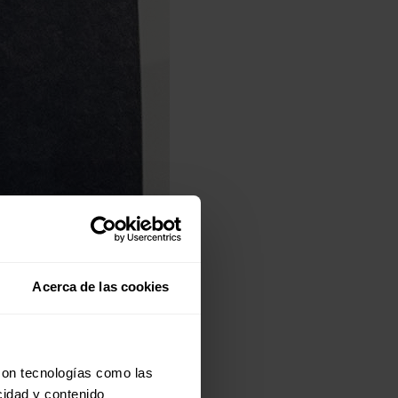
Acerca de las cookies
con tecnologías como las
cidad y contenido