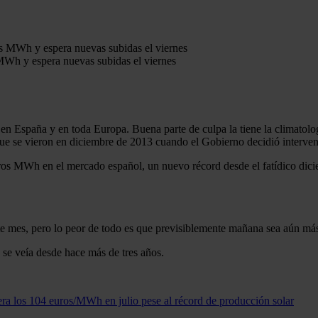
s MWh y espera nuevas subidas el viernes
d en España y en toda Europa. Buena parte de culpa la tiene la climatolog
ue se vieron en diciembre de 2013 cuando el Gobierno decidió interveni
uros MWh en el mercado español, un nuevo récord desde el fatídico dic
ste mes, pero lo peor de todo es que previsiblemente mañana sea aún má
se veía desde hace más de tres años.