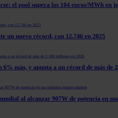
rse: el pool supera los 104 euros/MWh en ju
te un nuevo récord, con 12.746 en 2025
un 6% más, y apunta a un récord de más de 2
mundial al alcanzar 907W de potencia en su