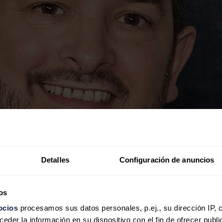
Detalles
Configuración de anuncios
os
ocios
procesamos sus datos personales, p.ej., su dirección IP, 
der la información en su dispositivo con el fin de ofrecer publi