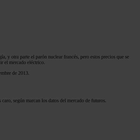
ía, y otra parte el parón nuclear francés, pero estos precios que se
r el mercado eléctrico.
iembre de 2013.
s caro, según marcan los datos del mercado de futuros.