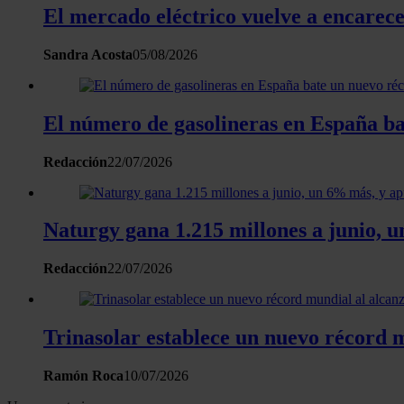
El mercado eléctrico vuelve a encarece
Sandra Acosta
05/08/2026
El número de gasolineras en España ba
Redacción
22/07/2026
Naturgy gana 1.215 millones a junio, 
Redacción
22/07/2026
Trinasolar establece un nuevo récord 
Ramón Roca
10/07/2026