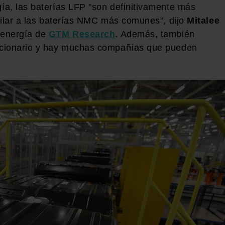
ía, las baterías LFP "son definitivamente más
milar a las baterías NMC más comunes", dijo
Mitalee
 energía de
GTM Research
. Además, también
acionario y hay muchas compañías que pueden