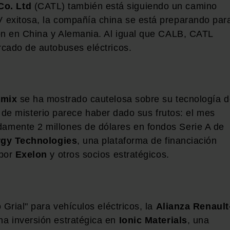
o. Ltd
(CATL) también está siguiendo un camino
 exitosa, la compañía china se está preparando par
ón en China y Alemania. Al igual que CALB, CATL
cado de autobuses eléctricos.
mix
se ha mostrado cautelosa sobre su tecnología 
ire de misterio parece haber dado sus frutos: el mes
amente 2 millones de dólares en fondos Serie A de
rgy Technologies
, una plataforma de financiación
 por
Exelon
y otros socios estratégicos.
 Grial" para vehículos eléctricos, la
Alianza Renault
a inversión estratégica en
Ionic Materials
, una