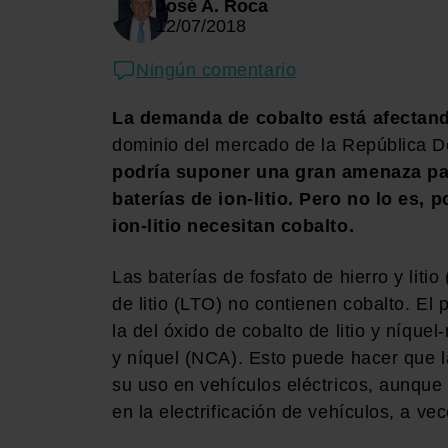
José A. Roca
12/07/2018
Ningún comentario
La demanda de cobalto está afectand
dominio del mercado de la República De
podría suponer una gran amenaza pa
baterías de ion-litio. Pero no lo es, 
ion-litio necesitan cobalto.
Las baterías de fosfato de hierro y liti
de litio (LTO) no contienen cobalto. E
la del óxido de cobalto de litio y níqu
y níquel (NCA). Esto puede hacer que 
su uso en vehículos eléctricos, aunqu
en la electrificación de vehículos, a v