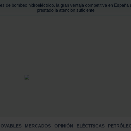
es de bombeo hidroeléctrico, la gran ventaja competitiva en España 
prestado la atención suficiente
BUSCA
NOVABLES
MERCADOS
OPINIÓN
ELÉCTRICAS
PETRÓLEO