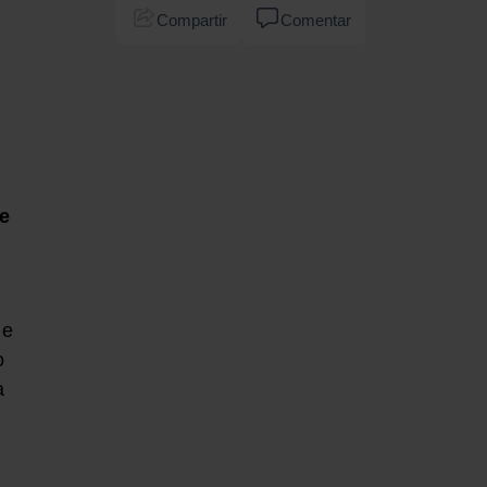
Compartir
Comentar
de
ue
o
a