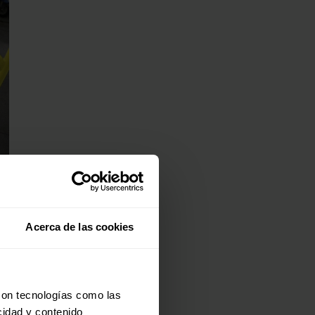
 y
Acerca de las cookies
es
con tecnologías como las
cidad y contenido