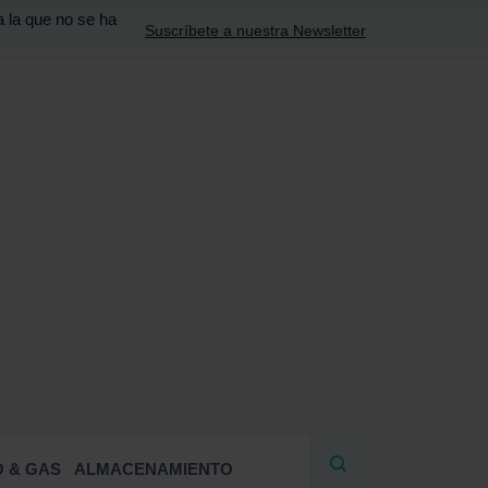
a la que no se ha
Suscríbete a nuestra Newsletter
R
 & GAS
ALMACENAMIENTO