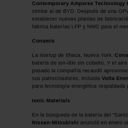
Contemporary Amperex Technology C
similar al de BYD. Después de una OPV
establecer nuevas plantas de fabricaci
fabrica baterías LFP y NMC para el mer
Conamix
La startup de Ithaca, Nueva York,
Cona
batería de ion-litio sin cobalto. Y el a
pasado la compañía recaudó aproximad
sus patrocinadores, incluida
Volta Ene
para tecnología energética respaldada
Ionic Materials
En la búsqueda de la batería del "Santo
Nissan-Mitsubishi
anunció en enero un