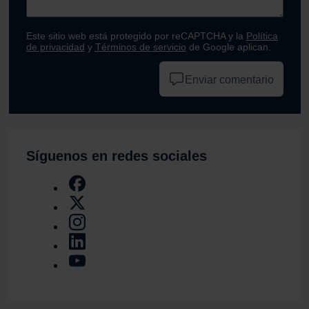
Este sitio web está protegido por reCAPTCHA y la
Política
de privacidad
y
Términos de servicio
de Google aplican.
Enviar comentario
Síguenos en redes sociales