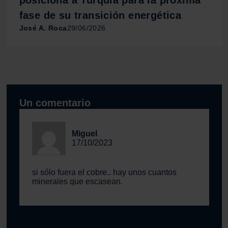
posiciona a Turquía para la próxima
fase de su transición energética
José A. Roca
29/06/2026
Un comentario
Miguel
17/10/2023
si sólo fuera el cobre.. hay unos cuantos
minerales que escasean.