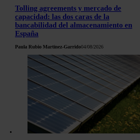
Tolling agreements y mercado de
capacidad: las dos caras de la
bancabilidad del almacenamiento en
España
Paula Rubio Martínez-Garrido
04/08/2026