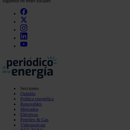
Síguenos en redes sociales
Secciones
Opinión
Política energética
Renovables
Mercados
Eléctricas
Petróleo & Gas
Videopodcast