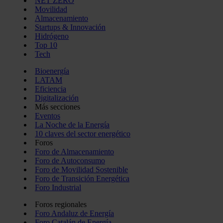
NET ZERO
Movilidad
Almacenamiento
Startups & Innovación
Hidrógeno
Top 10
Tech
Bioenergía
LATAM
Eficiencia
Digitalización
Más secciones
Eventos
La Noche de la Energía
10 claves del sector energético
Foros
Foro de Almacenamiento
Foro de Autoconsumo
Foro de Movilidad Sostenible
Foro de Transición Energética
Foro Industrial
Foros regionales
Foro Andaluz de Energía
Foro Catalán de Energía