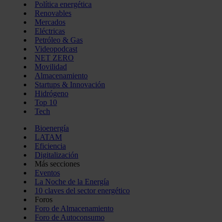
Política energética
Renovables
Mercados
Eléctricas
Petróleo & Gas
Videopodcast
NET ZERO
Movilidad
Almacenamiento
Startups & Innovación
Hidrógeno
Top 10
Tech
Bioenergía
LATAM
Eficiencia
Digitalización
Más secciones
Eventos
La Noche de la Energía
10 claves del sector energético
Foros
Foro de Almacenamiento
Foro de Autoconsumo