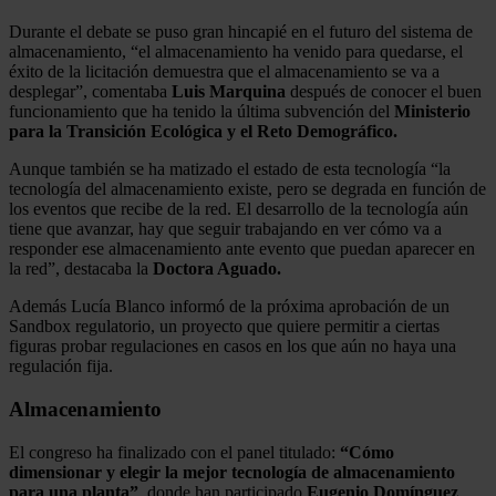
Durante el debate se puso gran hincapié en el futuro del sistema de
almacenamiento, “el almacenamiento ha venido para quedarse, el
éxito de la licitación demuestra que el almacenamiento se va a
desplegar”, comentaba
Luis Marquina
después de conocer el buen
funcionamiento que ha tenido la última subvención del
Ministerio
para la Transición Ecológica y el Reto Demográfico.
Aunque también se ha matizado el estado de esta tecnología “la
tecnología del almacenamiento existe, pero se degrada en función de
los eventos que recibe de la red. El desarrollo de la tecnología aún
tiene que avanzar, hay que seguir trabajando en ver cómo va a
responder ese almacenamiento ante evento que puedan aparecer en
la red”, destacaba la
Doctora Aguado.
Además Lucía Blanco informó de la próxima aprobación de un
Sandbox regulatorio, un proyecto que quiere permitir a ciertas
figuras probar regulaciones en casos en los que aún no haya una
regulación fija.
Almacenamiento
El congreso ha finalizado con el panel titulado:
“Cómo
dimensionar y elegir la mejor tecnología de almacenamiento
para una planta”
, donde han participado
Eugenio Domínguez
,