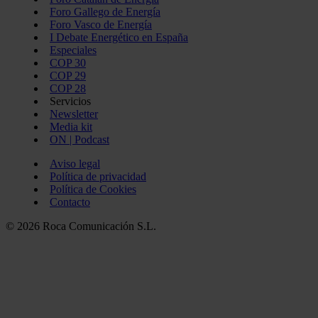
Foro Gallego de Energía
Foro Vasco de Energía
I Debate Energético en España
Especiales
COP 30
COP 29
COP 28
Servicios
Newsletter
Media kit
ON | Podcast
Aviso legal
Política de privacidad
Política de Cookies
Contacto
© 2026 Roca Comunicación S.L.