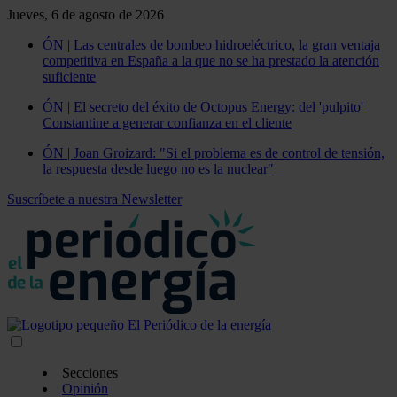
Jueves, 6 de agosto de 2026
ÓN | Las centrales de bombeo hidroeléctrico, la gran ventaja
competitiva en España a la que no se ha prestado la atención
suficiente
ÓN | El secreto del éxito de Octopus Energy: del 'pulpito'
Constantine a generar confianza en el cliente
ÓN | Joan Groizard: "Si el problema es de control de tensión,
la respuesta desde luego no es la nuclear"
Suscríbete a nuestra Newsletter
Secciones
Opinión