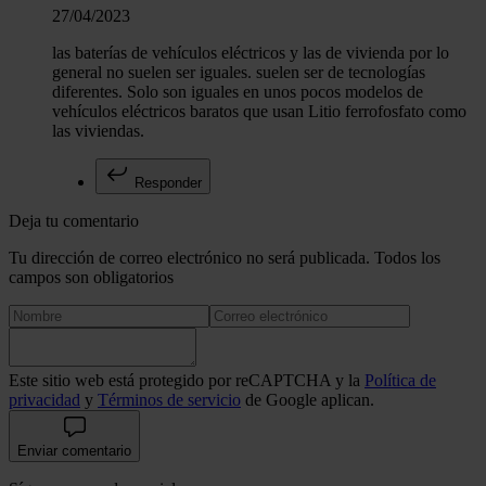
27/04/2023
las baterías de vehículos eléctricos y las de vivienda por lo
general no suelen ser iguales. suelen ser de tecnologías
diferentes. Solo son iguales en unos pocos modelos de
vehículos eléctricos baratos que usan Litio ferrofosfato como
las viviendas.
Responder
Deja tu comentario
Tu dirección de correo electrónico no será publicada. Todos los
campos son obligatorios
Este sitio web está protegido por reCAPTCHA y la
Política de
privacidad
y
Términos de servicio
de Google aplican.
Enviar comentario