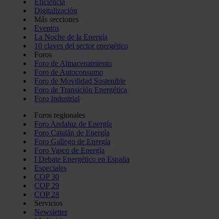
Eficiencia
Digitalización
Más secciones
Eventos
La Noche de la Energía
10 claves del sector energético
Foros
Foro de Almacenamiento
Foro de Autoconsumo
Foro de Movilidad Sostenible
Foro de Transición Energética
Foro Industrial
Foros regionales
Foro Andaluz de Energía
Foro Catalán de Energía
Foro Gallego de Energía
Foro Vasco de Energía
I Debate Energético en España
Especiales
COP 30
COP 29
COP 28
Servicios
Newsletter