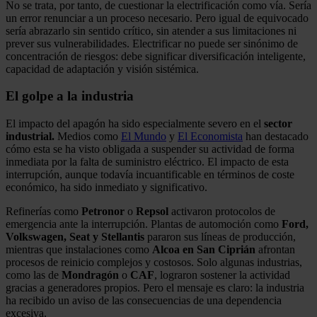
No se trata, por tanto, de cuestionar la electrificación como vía. Sería
un error renunciar a un proceso necesario. Pero igual de equivocado
sería abrazarlo sin sentido crítico, sin atender a sus limitaciones ni
prever sus vulnerabilidades. Electrificar no puede ser sinónimo de
concentración de riesgos: debe significar diversificación inteligente,
capacidad de adaptación y visión sistémica.
El golpe a la industria
El impacto del apagón ha sido especialmente severo en el
sector
industrial.
Medios como
El Mundo
y
El Economista
han destacado
cómo esta se ha visto obligada a suspender su actividad de forma
inmediata por la falta de suministro eléctrico. El impacto de esta
interrupción, aunque todavía incuantificable en términos de coste
económico, ha sido inmediato y significativo.
Refinerías como
Petronor
o
Repsol
activaron protocolos de
emergencia ante la interrupción. Plantas de automoción como
Ford,
Volkswagen, Seat y Stellantis
pararon sus líneas de producción,
mientras que instalaciones como
Alcoa en San Ciprián
afrontan
procesos de reinicio complejos y costosos. Solo algunas industrias,
como las de
Mondragón
o
CAF
, lograron sostener la actividad
gracias a generadores propios. Pero el mensaje es claro: la industria
ha recibido un aviso de las consecuencias de una dependencia
excesiva.