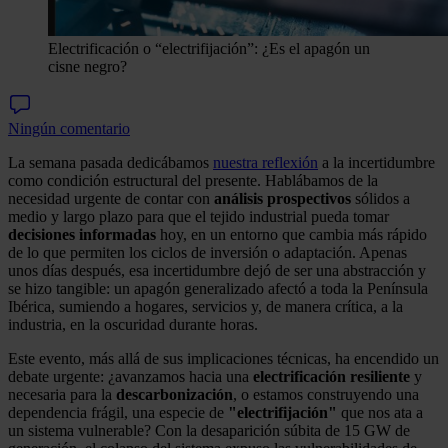
Electrificación o “electrifijación”: ¿Es el apagón un
cisne negro?
Ningún comentario
La semana pasada dedicábamos
nuestra reflexión
a la incertidumbre
como condición estructural del presente. Hablábamos de la
necesidad urgente de contar con
análisis prospectivos
sólidos a
medio y largo plazo para que el tejido industrial pueda tomar
decisiones informadas
hoy, en un entorno que cambia más rápido
de lo que permiten los ciclos de inversión o adaptación. Apenas
unos días después, esa incertidumbre dejó de ser una abstracción y
se hizo tangible: un apagón generalizado afectó a toda la Península
Ibérica, sumiendo a hogares, servicios y, de manera crítica, a la
industria, en la oscuridad durante horas.
Este evento, más allá de sus implicaciones técnicas, ha encendido un
debate urgente: ¿avanzamos hacia una
electrificación resiliente
y
necesaria para la
descarbonización
, o estamos construyendo una
dependencia frágil, una especie de
"electrifijación"
que nos ata a
un sistema vulnerable? Con la desaparición súbita de 15 GW de