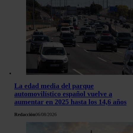
La edad media del parque
automovilístico español vuelve a
aumentar en 2025 hasta los 14,6 años
Redacción
06/08/2026