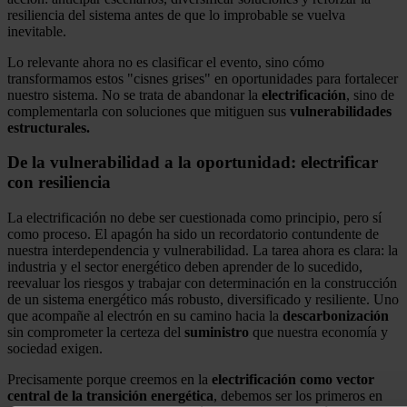
resiliencia del sistema antes de que lo improbable se vuelva
inevitable.
Lo relevante ahora no es clasificar el evento, sino cómo
transformamos estos "cisnes grises" en oportunidades para fortalecer
nuestro sistema. No se trata de abandonar la
electrificación
, sino de
complementarla con soluciones que mitiguen sus
vulnerabilidades
estructurales.
De la vulnerabilidad a la oportunidad: electrificar
con resiliencia
La electrificación no debe ser cuestionada como principio, pero sí
como proceso. El apagón ha sido un recordatorio contundente de
nuestra interdependencia y vulnerabilidad. La tarea ahora es clara: la
industria y el sector energético deben aprender de lo sucedido,
reevaluar los riesgos y trabajar con determinación en la construcción
de un sistema energético más robusto, diversificado y resiliente. Uno
que acompañe al electrón en su camino hacia la
descarbonización
sin comprometer la certeza del
suministro
que nuestra economía y
sociedad exigen.
Precisamente porque creemos en la
electrificación como vector
central de la transición energética
, debemos ser los primeros en