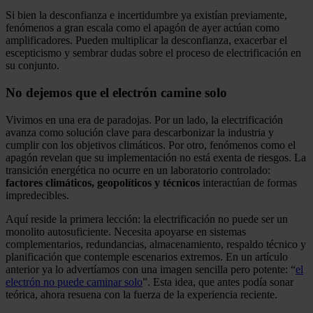
Si bien la desconfianza e incertidumbre ya existían previamente,
fenómenos a gran escala como el apagón de ayer actúan como
amplificadores. Pueden multiplicar la desconfianza, exacerbar el
escepticismo y sembrar dudas sobre el proceso de electrificación en
su conjunto.
No dejemos que el electrón camine solo
Vivimos en una era de paradojas. Por un lado, la electrificación
avanza como solución clave para descarbonizar la industria y
cumplir con los objetivos climáticos. Por otro, fenómenos como el
apagón revelan que su implementación no está exenta de riesgos. La
transición energética no ocurre en un laboratorio controlado:
factores climáticos, geopolíticos y técnicos
interactúan de formas
impredecibles.
Aquí reside la primera lección: la electrificación no puede ser un
monolito autosuficiente. Necesita apoyarse en sistemas
complementarios, redundancias, almacenamiento, respaldo técnico y
planificación que contemple escenarios extremos. En un artículo
anterior ya lo advertíamos con una imagen sencilla pero potente: “
el
electrón no puede caminar solo
”. Esta idea, que antes podía sonar
teórica, ahora resuena con la fuerza de la experiencia reciente.