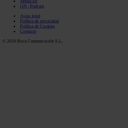
Media kit
ON | Podcast
Aviso legal
Política de privacidad
Política de Cookies
Contacto
© 2026 Roca Comunicación S.L.