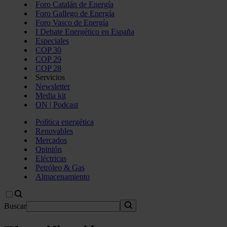
Foro Catalán de Energía
Foro Gallego de Energía
Foro Vasco de Energía
I Debate Energético en España
Especiales
COP 30
COP 29
COP 28
Servicios
Newsletter
Media kit
ON | Podcast
Política energética
Renovables
Mercados
Opinión
Eléctricas
Petróleo & Gas
Almacenamiento
Buscar