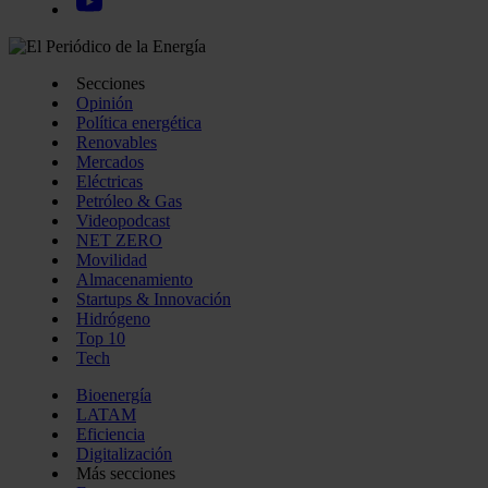
Secciones
Opinión
Política energética
Renovables
Mercados
Eléctricas
Petróleo & Gas
Videopodcast
NET ZERO
Movilidad
Almacenamiento
Startups & Innovación
Hidrógeno
Top 10
Tech
Bioenergía
LATAM
Eficiencia
Digitalización
Más secciones