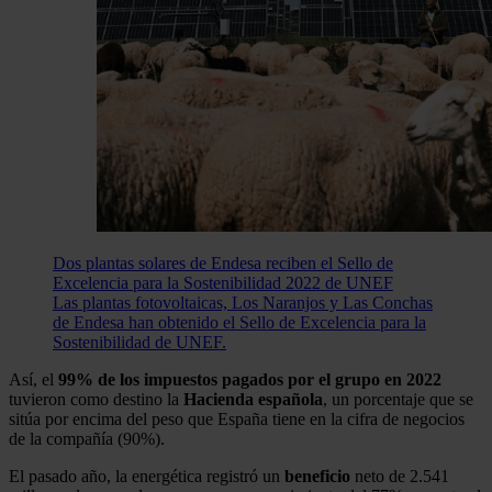
Dos plantas solares de Endesa reciben el Sello de
Excelencia para la Sostenibilidad 2022 de UNEF
Las plantas fotovoltaicas, Los Naranjos y Las Conchas
de Endesa han obtenido el Sello de Excelencia para la
Sostenibilidad de UNEF.
Así, el
99% de los impuestos pagados por el grupo en 2022
tuvieron como destino la
Hacienda
española
, un porcentaje que se
sitúa por encima del peso que España tiene en la cifra de negocios
de la compañía (90%).
El pasado año, la energética registró un
beneficio
neto de 2.541