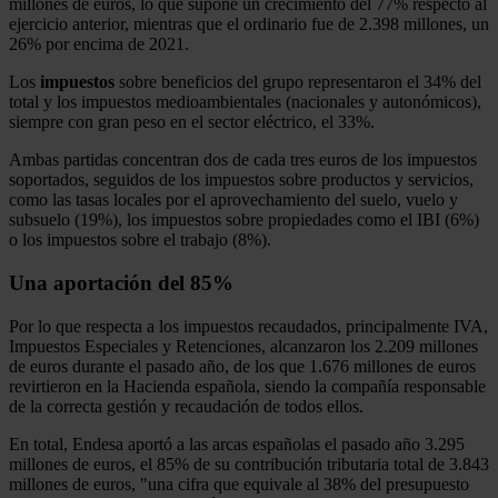
millones de euros, lo que supone un crecimiento del 77% respecto al
ejercicio anterior, mientras que el ordinario fue de 2.398 millones, un
26% por encima de 2021.
Los
impuestos
sobre beneficios del grupo representaron el 34% del
total y los impuestos medioambientales (nacionales y autonómicos),
siempre con gran peso en el sector eléctrico, el 33%.
Ambas partidas concentran dos de cada tres euros de los impuestos
soportados, seguidos de los impuestos sobre productos y servicios,
como las tasas locales por el aprovechamiento del suelo, vuelo y
subsuelo (19%), los impuestos sobre propiedades como el IBI (6%)
o los impuestos sobre el trabajo (8%).
Una aportación del 85%
Por lo que respecta a los impuestos recaudados, principalmente IVA,
Impuestos Especiales y Retenciones, alcanzaron los 2.209 millones
de euros durante el pasado año, de los que 1.676 millones de euros
revirtieron en la Hacienda española, siendo la compañía responsable
de la correcta gestión y recaudación de todos ellos.
En total, Endesa aportó a las arcas españolas el pasado año 3.295
millones de euros, el 85% de su contribución tributaria total de 3.843
millones de euros, "una cifra que equivale al 38% del presupuesto