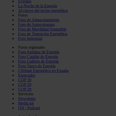
Eventos
La Noche de la Energía
10 claves del sector energético
Foros
Foro de Almacenamiento
Foro de Autoconsumo
Foro de Movilidad Sostenible
Foro de Transición Energética
Foro Industrial
Foros regionales
Foro Andaluz de Energía
Foro Catalán de Energía
Foro Gallego de Energía
Foro Vasco de Energía
I Debate Energético en España
Especiales
COP 30
COP 29
COP 28
Servicios
Newsletter
Media kit
ON | Podcast