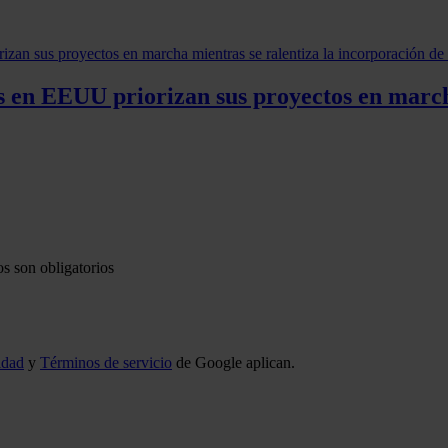
os en EEUU priorizan sus proyectos en march
s son obligatorios
idad
y
Términos de servicio
de Google aplican.