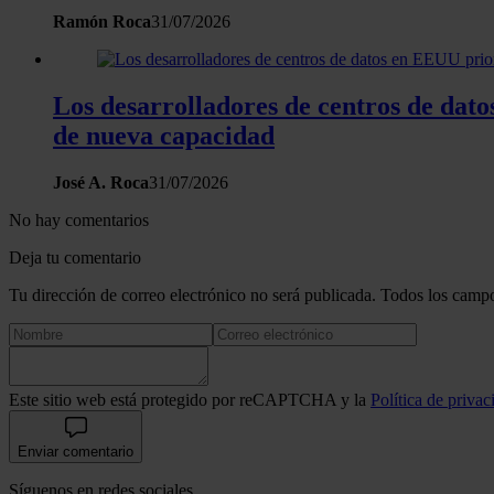
Ramón Roca
31/07/2026
Los desarrolladores de centros de dat
de nueva capacidad
José A. Roca
31/07/2026
No hay comentarios
Deja tu comentario
Tu dirección de correo electrónico no será publicada. Todos los campo
Este sitio web está protegido por reCAPTCHA y la
Política de privac
Enviar comentario
Síguenos en redes sociales