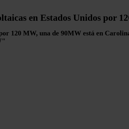
ltaicas en Estados Unidos por 12
 por 120 MW, una de 90MW está en Carolina 
W"