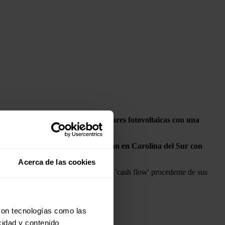
nes de euros) de siete plantas solares fotovoltaicas con una
 del Norte y otras cuatro se ubican en Carolina del Sur con
Acerca de las cookies
tas. La transacción se financiará con 'cash flow' procedente de sus
con tecnologías como las
cidad y contenido
ativo de Endesa.