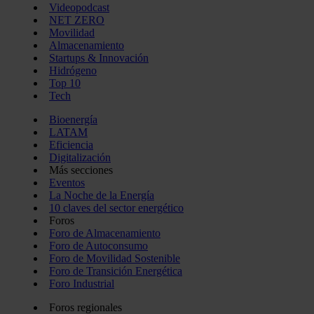
Videopodcast
NET ZERO
Movilidad
Almacenamiento
Startups & Innovación
Hidrógeno
Top 10
Tech
Bioenergía
LATAM
Eficiencia
Digitalización
Más secciones
Eventos
La Noche de la Energía
10 claves del sector energético
Foros
Foro de Almacenamiento
Foro de Autoconsumo
Foro de Movilidad Sostenible
Foro de Transición Energética
Foro Industrial
Foros regionales