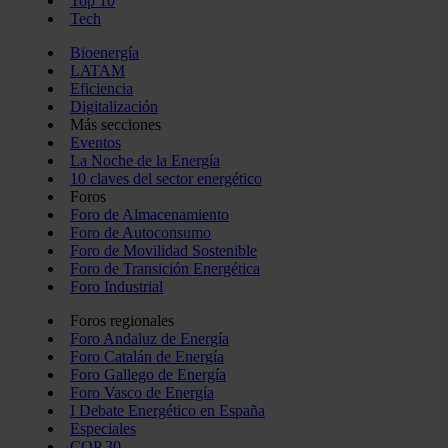
Top 10
Tech
Bioenergía
LATAM
Eficiencia
Digitalización
Más secciones
Eventos
La Noche de la Energía
10 claves del sector energético
Foros
Foro de Almacenamiento
Foro de Autoconsumo
Foro de Movilidad Sostenible
Foro de Transición Energética
Foro Industrial
Foros regionales
Foro Andaluz de Energía
Foro Catalán de Energía
Foro Gallego de Energía
Foro Vasco de Energía
I Debate Energético en España
Especiales
COP 30