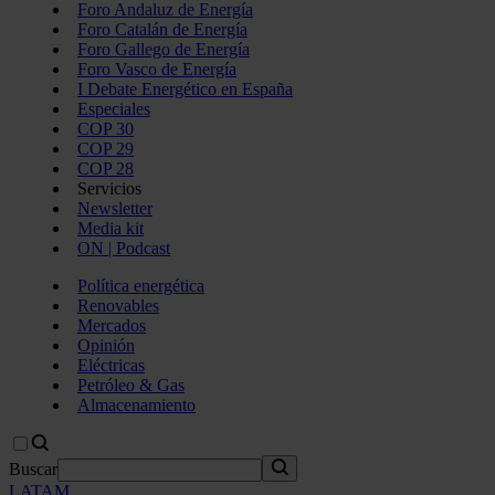
Foro Andaluz de Energía
Foro Catalán de Energía
Foro Gallego de Energía
Foro Vasco de Energía
I Debate Energético en España
Especiales
COP 30
COP 29
COP 28
Servicios
Newsletter
Media kit
ON | Podcast
Política energética
Renovables
Mercados
Opinión
Eléctricas
Petróleo & Gas
Almacenamiento
Buscar
LATAM