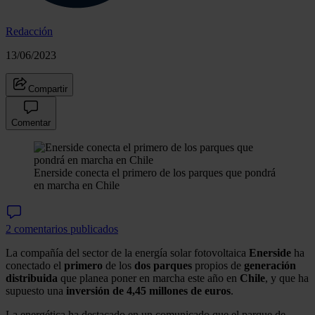
Redacción
13/06/2023
Compartir
Comentar
Enerside conecta el primero de los parques que pondrá
en marcha en Chile
2 comentarios publicados
La compañía del sector de la energía solar fotovoltaica
Enerside
ha
conectado el
primero
de los
dos parques
propios de
generación
distribuida
que planea poner en marcha este año en
Chile
, y que ha
supuesto una
inversión de 4,45 millones de euros
.
La energética ha destacado en un comunicado que el parque de