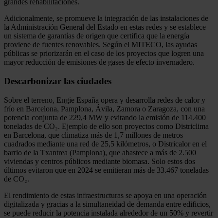
grandes rehabilitaciones.
Adicionalmente, se promueve la integración de las instalaciones de
la Administración General del Estado en estas redes y se establece
un sistema de garantías de origen que certifica que la energía
proviene de fuentes renovables. Según el MITECO, las ayudas
públicas se priorizarán en el caso de los proyectos que logren una
mayor reducción de emisiones de gases de efecto invernadero.
Descarbonizar las ciudades
Sobre el terreno, Engie España opera y desarrolla redes de calor y
frío en Barcelona, Pamplona, Ávila, Zamora o Zaragoza, con una
potencia conjunta de 229,4 MW y evitando la emisión de 114.400
toneladas de CO₂. Ejemplo de ello son proyectos como Districlima
en Barcelona, que climatiza más de 1,7 millones de metros
cuadrados mediante una red de 25,5 kilómetros, o Districalor en el
barrio de la Txantrea (Pamplona), que abastece a más de 2.500
viviendas y centros públicos mediante biomasa. Solo estos dos
últimos evitaron que en 2024 se emitieran más de 33.467 toneladas
de CO₂.
El rendimiento de estas infraestructuras se apoya en una operación
digitalizada y gracias a la simultaneidad de demanda entre edificios,
se puede reducir la potencia instalada alrededor de un 50% y revertir