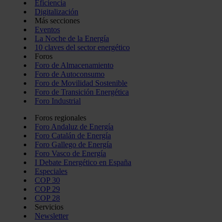
Eficiencia
Digitalización
Más secciones
Eventos
La Noche de la Energía
10 claves del sector energético
Foros
Foro de Almacenamiento
Foro de Autoconsumo
Foro de Movilidad Sostenible
Foro de Transición Energética
Foro Industrial
Foros regionales
Foro Andaluz de Energía
Foro Catalán de Energía
Foro Gallego de Energía
Foro Vasco de Energía
I Debate Energético en España
Especiales
COP 30
COP 29
COP 28
Servicios
Newsletter