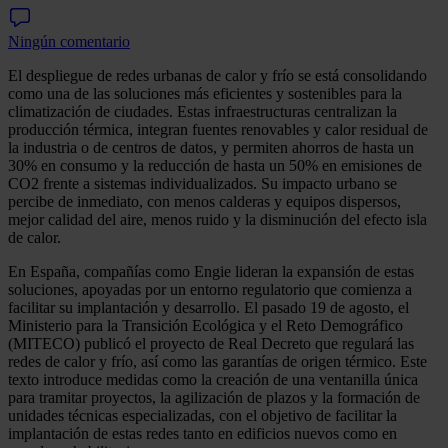
Ningún comentario
El despliegue de redes urbanas de calor y frío se está consolidando
como una de las soluciones más eficientes y sostenibles para la
climatización de ciudades. Estas infraestructuras centralizan la
producción térmica, integran fuentes renovables y calor residual de
la industria o de centros de datos, y permiten ahorros de hasta un
30% en consumo y la reducción de hasta un 50% en emisiones de
CO2 frente a sistemas individualizados. Su impacto urbano se
percibe de inmediato, con menos calderas y equipos dispersos,
mejor calidad del aire, menos ruido y la disminución del efecto isla
de calor.
En España, compañías como Engie lideran la expansión de estas
soluciones, apoyadas por un entorno regulatorio que comienza a
facilitar su implantación y desarrollo. El pasado 19 de agosto, el
Ministerio para la Transición Ecológica y el Reto Demográfico
(MITECO) publicó el proyecto de Real Decreto que regulará las
redes de calor y frío, así como las garantías de origen térmico. Este
texto introduce medidas como la creación de una ventanilla única
para tramitar proyectos, la agilización de plazos y la formación de
unidades técnicas especializadas, con el objetivo de facilitar la
implantación de estas redes tanto en edificios nuevos como en