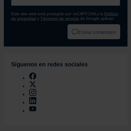
Este sitio web está protegido por reCAPTCHA y la
Política
de privacidad
y
Términos de servicio
de Google aplican.
Enviar comentario
Síguenos en redes sociales