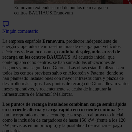
Eranovum extiende su red de puntos de recarga en
centros BAUHAUS.
Eranovum
Ningún comentario
La empresa española
Eranovum
, productor independiente de
energía y operador de infraestructuras de recarga para vehículos
eléctricos y de autoconsumo,
continúa desplegando su red de
recarga en los centros BAUHAUS
. Al acuerdo inicial, que
contemplaba ocho centros, se han sumado las ubicaciones de
Leganés y una segunda en Gerona. Las obras están finalizadas en
todos los centros previstos salvo en Alcorcón y Paterna, donde se
han planteado instalaciones con mayor infraestructura y plazos de
desarrollo más largos. Los puntos de recarga de Girona llevan varios
meses operativos, y recientemente se acaba de inaugurar la
infraestructura de Marratxí (Mallorca).
Los puntos de recarga instalados combinan carga semirrápida
en corriente alterna y carga rápida en corriente continua
. Se
han incorporado mejoras tecnológicas respecto al proyecto inicial,
como la inclusión de cargadores de hasta 150 kW (frente a los 120
kW previstos en un principio) y la posibilidad de realizar el pago
con tarjeta.