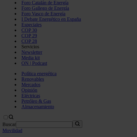
Foro Catalán de Energía
Foro Gallego de Energía
Foro Vasco de Energía
I Debate Energético en España
Especiales
COP 30
COP 29
COP 28
Servicios
Newsletter
Media kit
ON | Podcast
Política energética
Renovables
Mercados
Opinión
Eléctricas
Petróleo & Gas
Almacenamiento
Buscar
Movilidad