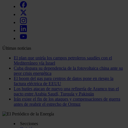
Últimas noticias
El plan que uniría los campos petroleros saudíes con el
Mediterráneo vía Israel
Cuba dispara su dependencia de la fotovoltaica china ante su
peor crisis energética
El boom del gas para centros de datos pone en riesgo la
factura eléctrica de EEUU
Los hutíes atacan de nuevo una refinería de Aramco tras el
pacto entre Arabia Saudí, Turquía y Pakistán
Irán exige el fin de los ataques y compensaciones de guerra
antes de reabrir el estrecho de Ormuz
Secciones