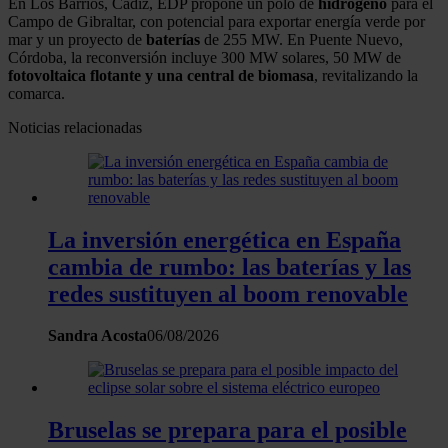
En Los Barrios, Cádiz, EDP propone un polo de
hidrógeno
para el
Campo de Gibraltar, con potencial para exportar energía verde por
mar y un proyecto de
baterías
de 255 MW. En Puente Nuevo,
Córdoba, la reconversión incluye 300 MW solares, 50 MW de
fotovoltaica flotante y una central de biomasa
, revitalizando la
comarca.
Noticias relacionadas
La inversión energética en España
cambia de rumbo: las baterías y las
redes sustituyen al boom renovable
Sandra Acosta
06/08/2026
Bruselas se prepara para el posible