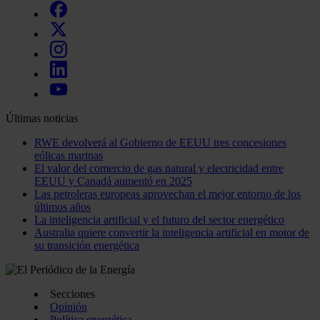
Últimas noticias
RWE devolverá al Gobierno de EEUU tres concesiones
eólicas marinas
El valor del comercio de gas natural y electricidad entre
EEUU y Canadá aumentó en 2025
Las petroleras europeas aprovechan el mejor entorno de los
últimos años
La inteligencia artificial y el futuro del sector energético
Australia quiere convertir la inteligencia artificial en motor de
su transición energética
Secciones
Opinión
Política energética