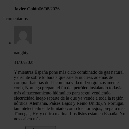
Javier Colón
06/08/2026
2 comentarios
naughty
31/07/2025
Y mientras España pone más ciclo combinado de gas natural
y discute sobre lo barata que sale la nuclear, además de
comprar baterías de Li con una vida útil vergonzosamente
corta, Noruega prepara el fin del petróleo instalando todavía
más almacenamiento hidráulico para segui vendiendo
electricidad luego (aparte de la que ya vende a toda la región
nórdica, Alemania, Países Bajos y Reino Unido). Y Portugal,
tan intelectualmente limitado como los noruegos, prepara más
Támegas, FV y eólica marina. Los listos están en España. No
nos caben más.