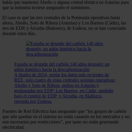
había que mantener Aboño o alguna central térmica en Asturias para
que la industria tuviese asegurado el suministro.
El caso es que las tres centrales de la Península operativas hasta
ahora, Aboño, Soto de Ribera (Asturias) y Los Barrios (Cádiz), las
tres de EDP, y Alcudia (Baleares), de Endesa, no se han conectado
durante estos días.
España se despide del carbón 140 años después: un
adiós histórico hacia la descarbonización
A finales de 2024, según los datos más recientes de
REE, solo cuatro de estas centrales seguían operativas:
Aboño y Soto de Ribera, ambas en Asturias y
gestionadas por EDP; Los Barrios, en Cádiz, también
bajo el control de EDP; y Alcudia, en Mallorca,
operada por Endesa.
Fuentes de Red Eléctrica han asegurado que "los grupos de carbón
que aún quedan en el sistema no están casando en los mercados y no
son necesarios por restricciones", por tanto no están generando
electricidad.