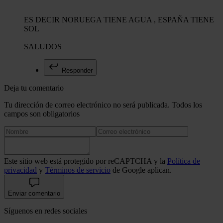
ES DECIR NORUEGA TIENE AGUA , ESPAÑA TIENE
SOL
SALUDOS
Responder
Deja tu comentario
Tu dirección de correo electrónico no será publicada. Todos los
campos son obligatorios
Este sitio web está protegido por reCAPTCHA y la
Política de
privacidad
y
Términos de servicio
de Google aplican.
Enviar comentario
Síguenos en redes sociales