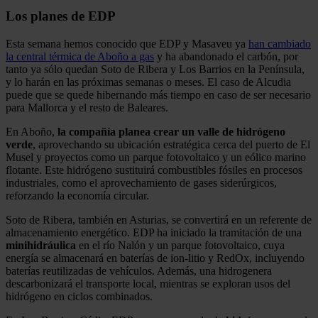
Los planes de EDP
Esta semana hemos conocido que EDP y Masaveu ya
han cambiado
la central térmica de Aboño a gas
y ha abandonado el carbón, por
tanto ya sólo quedan Soto de Ribera y Los Barrios en la Península,
y lo harán en las próximas semanas o meses. El caso de Alcudia
puede que se quede hibernando más tiempo en caso de ser necesario
para Mallorca y el resto de Baleares.
En Aboño,
la compañía planea crear un valle de hidrógeno
verde
, aprovechando su ubicación estratégica cerca del puerto de El
Musel y proyectos como un parque fotovoltaico y un eólico marino
flotante. Este hidrógeno sustituirá combustibles fósiles en procesos
industriales, como el aprovechamiento de gases siderúrgicos,
reforzando la economía circular.
Soto de Ribera, también en Asturias, se convertirá en un referente de
almacenamiento energético. EDP ha iniciado la tramitación de una
minihidráulica
en el río Nalón y un parque fotovoltaico, cuya
energía se almacenará en baterías de ion-litio y RedOx, incluyendo
baterías reutilizadas de vehículos. Además, una hidrogenera
descarbonizará el transporte local, mientras se exploran usos del
hidrógeno en ciclos combinados.