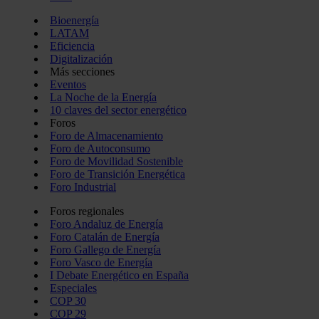
Bioenergía
LATAM
Eficiencia
Digitalización
Más secciones
Eventos
La Noche de la Energía
10 claves del sector energético
Foros
Foro de Almacenamiento
Foro de Autoconsumo
Foro de Movilidad Sostenible
Foro de Transición Energética
Foro Industrial
Foros regionales
Foro Andaluz de Energía
Foro Catalán de Energía
Foro Gallego de Energía
Foro Vasco de Energía
I Debate Energético en España
Especiales
COP 30
COP 29