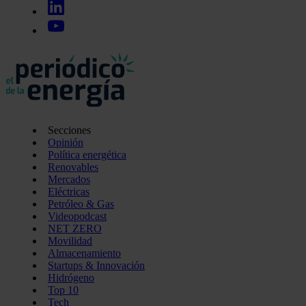
Secciones
Opinión
Política energética
Renovables
Mercados
Eléctricas
Petróleo & Gas
Videopodcast
NET ZERO
Movilidad
Almacenamiento
Startups & Innovación
Hidrógeno
Top 10
Tech