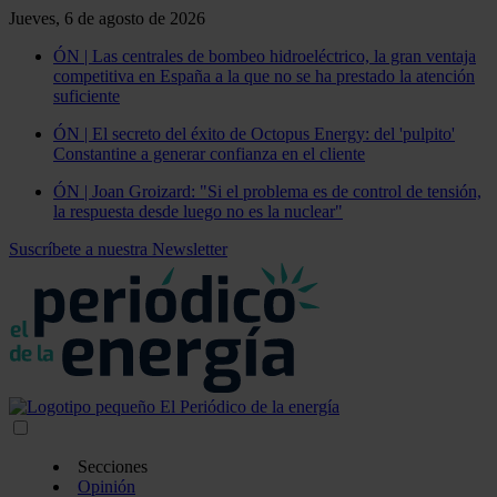
Jueves, 6 de agosto de 2026
ÓN | Las centrales de bombeo hidroeléctrico, la gran ventaja
competitiva en España a la que no se ha prestado la atención
suficiente
ÓN | El secreto del éxito de Octopus Energy: del 'pulpito'
Constantine a generar confianza en el cliente
ÓN | Joan Groizard: "Si el problema es de control de tensión,
la respuesta desde luego no es la nuclear"
Suscríbete a nuestra Newsletter
Secciones
Opinión