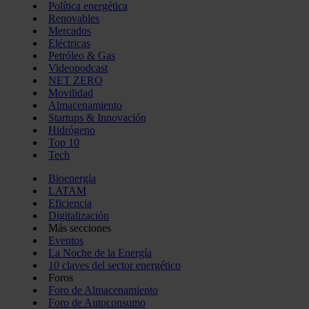
Política energética
Renovables
Mercados
Eléctricas
Petróleo & Gas
Videopodcast
NET ZERO
Movilidad
Almacenamiento
Startups & Innovación
Hidrógeno
Top 10
Tech
Bioenergía
LATAM
Eficiencia
Digitalización
Más secciones
Eventos
La Noche de la Energía
10 claves del sector energético
Foros
Foro de Almacenamiento
Foro de Autoconsumo