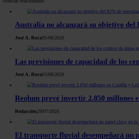
Noticias relacionadas
Australia no alcanzará su objetivo del
José A. Roca
05/08/2026
Las previsiones de capacidad de los c
José A. Roca
03/08/2026
Reolum prevé invertir 2.850 millones e
Redacción
29/07/2026
El transporte fluvial desempeñará un 