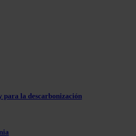
y para la descarbonización
nia