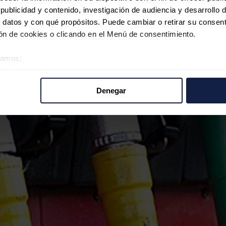
ublicidad y contenido, investigación de audiencia y desarrollo d
 datos y con qué propósitos. Puede cambiar o retirar su consent
n de cookies o clicando en el Menú de consentimiento.
éramos:
 sobre su ubicación geográfica que puede tener una precisión d
tivo analizándolo activamente para buscar características específ
Denegar
re cómo se procesan sus datos personales y establezca sus pr
rar su consentimiento en cualquier momento en la Declaración d
b se usan para personalizar el contenido y los anuncios, ofrecer
s, compartimos información sobre el uso que haga del sitio web 
 análisis web, quienes pueden combinarla con otra información q
r del uso que haya hecho de sus servicios.