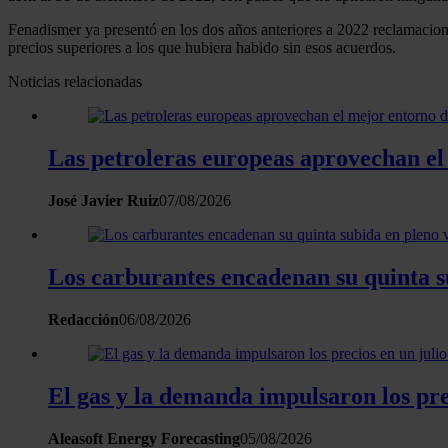
Fenadismer ya presentó en los dos años anteriores a 2022 reclamacione
precios superiores a los que hubiera habido sin esos acuerdos.
Noticias relacionadas
Las petroleras europeas aprovechan el
José Javier Ruiz
07/08/2026
Los carburantes encadenan su quinta s
Redacción
06/08/2026
El gas y la demanda impulsaron los pre
Aleasoft Energy Forecasting
05/08/2026