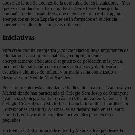
apoyo de la red de agentes de la compañía de los instaladores. Y es
que esta Fundación la han impulsado desde Feníe Energía, la
compañía de los instaladores, que cuenta con una red de agentes
energéticos en toda España que están formados en eficiencia
energética y alineados con estos objetivos.
Iniciativas
Para crear cultura energética y concienciación de la importancia de
adoptar unas costumbres, hábitos y comportamientos
energéticamente eficientes al segmento de población más joven,
mediante la realización de acciones educativas y de difusión en
escuelas a alumnos de infantil y primaria se ha comenzado a
desarrollar la ‘Red de Mini Agentes’.
Por el momento, esta actividad se ha llevado a cabo en Valencia y en
Madrid donde han participado el Colegio Sant Josep de Ontinyent
(Valencia), Colegio Santo Tomás de (Villanueva) en Valencia y el
Colegio Cristo Rey en Madrid, La Escuela Infantil ‘El tomillar’ en
Torrelodones (Madrid). Además, se ha desarrollado en el Centro
Cáritas Las Rozas donde realizan actividades para los más
pequeños.
En total casi 200 alumnos de entre 4 y 5 años a los que desde la