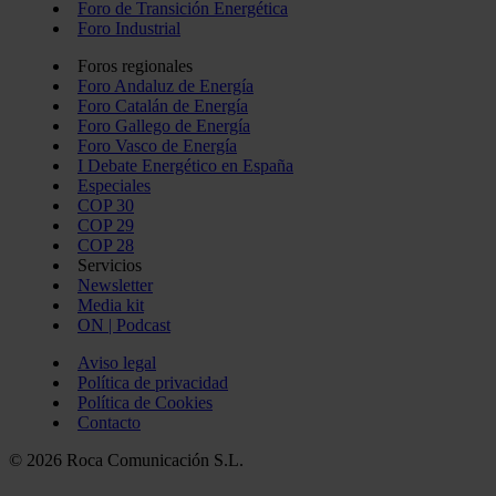
Foro de Transición Energética
Foro Industrial
Foros regionales
Foro Andaluz de Energía
Foro Catalán de Energía
Foro Gallego de Energía
Foro Vasco de Energía
I Debate Energético en España
Especiales
COP 30
COP 29
COP 28
Servicios
Newsletter
Media kit
ON | Podcast
Aviso legal
Política de privacidad
Política de Cookies
Contacto
© 2026 Roca Comunicación S.L.