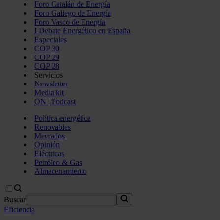
Foro Catalán de Energía
Foro Gallego de Energía
Foro Vasco de Energía
I Debate Energético en España
Especiales
COP 30
COP 29
COP 28
Servicios
Newsletter
Media kit
ON | Podcast
Política energética
Renovables
Mercados
Opinión
Eléctricas
Petróleo & Gas
Almacenamiento
Buscar
Eficiencia