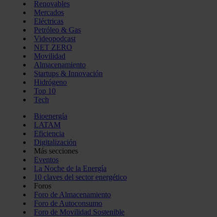
Renovables
Mercados
Eléctricas
Petróleo & Gas
Videopodcast
NET ZERO
Movilidad
Almacenamiento
Startups & Innovación
Hidrógeno
Top 10
Tech
Bioenergía
LATAM
Eficiencia
Digitalización
Más secciones
Eventos
La Noche de la Energía
10 claves del sector energético
Foros
Foro de Almacenamiento
Foro de Autoconsumo
Foro de Movilidad Sostenible