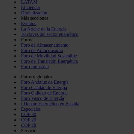
LATAM
Eficiencia
Digitalización
Más secciones
Eventos
La Noche de la Energía
10 claves del sector energético
Foros
Foro de Almacenamiento
Foro de Autoconsumo
Foro de Movilidad Sostenible
Foro de Transición Energética
Foro Industrial
Foros regionales
Foro Andaluz de Energía
Foro Catalán de Energía
Foro Gallego de Energía
Foro Vasco de Energía
I Debate Energético en España
Especiales
COP 30
COP 29
COP 28
Servicios