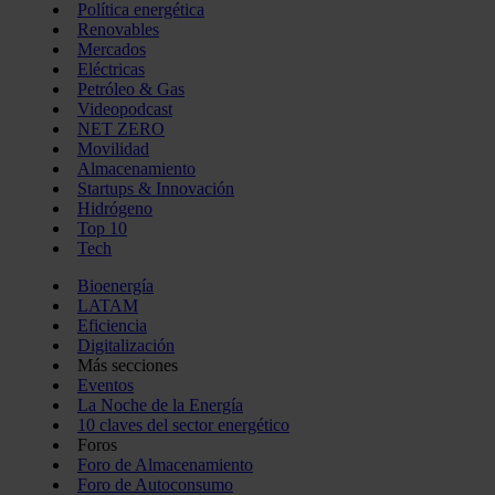
Política energética
Renovables
Mercados
Eléctricas
Petróleo & Gas
Videopodcast
NET ZERO
Movilidad
Almacenamiento
Startups & Innovación
Hidrógeno
Top 10
Tech
Bioenergía
LATAM
Eficiencia
Digitalización
Más secciones
Eventos
La Noche de la Energía
10 claves del sector energético
Foros
Foro de Almacenamiento
Foro de Autoconsumo