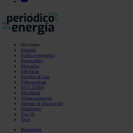
Secciones
Opinión
Política energética
Renovables
Mercados
Eléctricas
Petróleo & Gas
Videopodcast
NET ZERO
Movilidad
Almacenamiento
Startups & Innovación
Hidrógeno
Top 10
Tech
Bioenergía