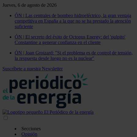
Jueves, 6 de agosto de 2026
ÓN | Las centrales de bombeo hidroeléctrico, la gran ventaja
competitiva en España a la que no se ha prestado la atención
suficiente
ÓN | El secreto del éxito de Octopus Energy: del 'pulpito'
Constantine a generar confianza en el cliente
ÓN | Joan Groizard: "Si el problema es de control de tensión,
la respuesta desde luego no es la nuclear"
Suscríbete a nuestra Newsletter
Secciones
Opinión