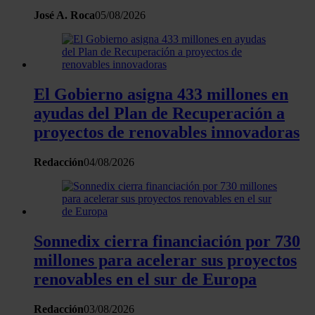
uso que haga del sitio web con nuestros partners de redes
José A. Roca
05/08/2026
sociales, publicidad y análisis web, quienes pueden combina
con otra información que les haya proporcionado o que haya
recopilado a partir del uso que haya hecho de sus servicios.
El Gobierno asigna 433 millones en
ayudas del Plan de Recuperación a
proyectos de renovables innovadoras
Redacción
04/08/2026
Sonnedix cierra financiación por 730
millones para acelerar sus proyectos
renovables en el sur de Europa
Redacción
03/08/2026