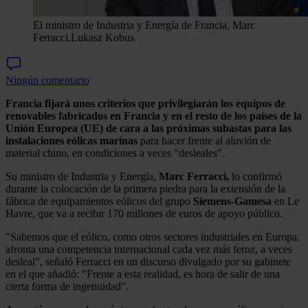
El ministro de Industria y Energía de Francia, Marc
Ferracci.
Lukasz Kobus
Ningún comentario
Francia fijará unos criterios que privilegiarán los equipos de
renovables fabricados en Francia y en el resto de los países de la
Unión Europea (UE) de cara a las próximas subastas para las
instalaciones eólicas marinas
para hacer frente al aluvión de
material chino, en condiciones a veces "desleales".
Su ministro de Industria y Energía,
Marc Ferracci,
lo confirmó
durante la colocación de la primera piedra para la extensión de la
fábrica de equipamientos eólicos del grupo
Siemens-Gamesa
en Le
Havre, que va a recibir 170 millones de euros de apoyo público.
"Sabemos que el eólico, como otros sectores industriales en Europa,
afronta una competencia internacional cada vez más feroz, a veces
desleal", señaló Ferracci en un discurso divulgado por su gabinete
en el que añadió: "Frente a esta realidad, es hora de salir de una
cierta forma de ingenuidad".