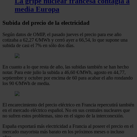
La gripe nuclear francesa contagia a
media Europa
Subida del precio de la electricidad
Según datos de OMIP, el pasado jueves el precio para ese año
cotizaba a 62,27 €/MWh y cerró ayer a 66,54, lo que supone una
subida de casi el 7% en sólo dos días.
En cuanto a lo que resta de año, las subidas también se han hecho
notar. Para este julio la subida a 46,60 €/MWh, agosto en 44,77,
septiembre y octubre por encima de 60 para acabar el año rondando
los 90 €/MWh de media.
El encarecimiento del precio eléctrico en Francia repercutirá también
en el mercado eléctrico español. No en sus centrales nucleares que
no sufren estos problemas, sino en el signo de la interconexión.
España exportará más electricidad a Francia al poseer el precio en el
mercado mayorista más barato en los próximos meses o incluso