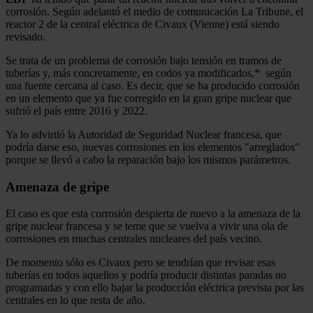
corrosión. Según adelantó el medio de comunicación La Tribune, el
reactor 2 de la central eléctrica de Civaux (Vienne) está siendo
revisado.
Se trata de un problema de corrosión bajo tensión en tramos de
tuberías y, más concretamente, en codos ya modificados,* según
una fuente cercana al caso. Es decir, que se ha producido corrosión
en un elemento que ya fue corregido en la gran gripe nuclear que
sufrió el país entre 2016 y 2022.
Ya lo advirtió la Autoridad de Seguridad Nuclear francesa, que
podría darse eso, nuevas corrosiones en los elementos "arreglados"
porque se llevó a cabo la reparación bajo los mismos parámetros.
Amenaza de gripe
El caso es que esta corrosión despierta de nuevo a la amenaza de la
gripe nuclear francesa y se teme que se vuelva a vivir una ola de
corrosiones en muchas centrales nucleares del país vecino.
De momento sólo es Civaux pero se tendrían que revisar esas
tuberías en todos aquellos y podría producir distintas paradas no
programadas y con ello bajar la producción eléctrica prevista por las
centrales en lo que resta de año.