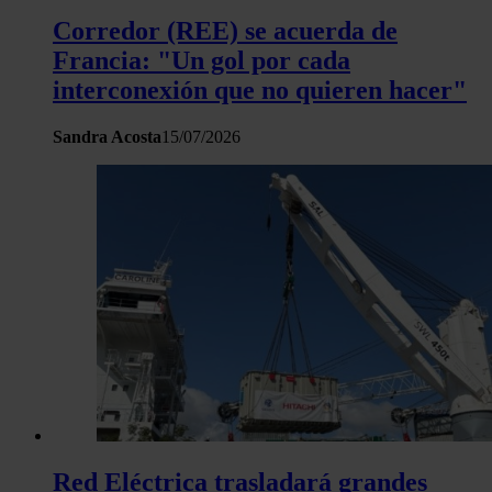
Corredor (REE) se acuerda de
Francia: "Un gol por cada
interconexión que no quieren hacer"
Sandra Acosta
15/07/2026
Red Eléctrica trasladará grandes