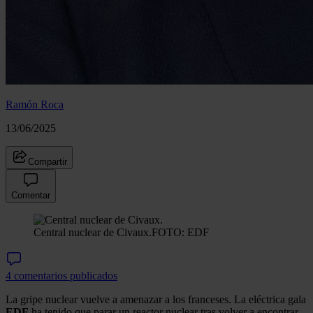
Ramón Roca
13/06/2025
Compartir
Comentar
Central nuclear de Civaux.
FOTO: EDF
4 comentarios publicados
La gripe nuclear vuelve a amenazar a los franceses. La eléctrica gala
EDF
ha tenido que parar un reactor nuclear tras volver a encontrar