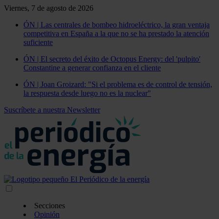
Viernes, 7 de agosto de 2026
ÓN | Las centrales de bombeo hidroeléctrico, la gran ventaja
competitiva en España a la que no se ha prestado la atención
suficiente
ÓN | El secreto del éxito de Octopus Energy: del 'pulpito'
Constantine a generar confianza en el cliente
ÓN | Joan Groizard: "Si el problema es de control de tensión,
la respuesta desde luego no es la nuclear"
Suscríbete a nuestra Newsletter
Secciones
Opinión