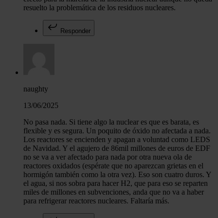
resuelto la problemática de los residuos nucleares.
Responder
naughty
13/06/2025
No pasa nada. Si tiene algo la nuclear es que es barata, es
flexible y es segura. Un poquito de óxido no afectada a nada.
Los reactores se encienden y apagan a voluntad como LEDS
de Navidad. Y el agujero de 86mil millones de euros de EDF
no se va a ver afectado para nada por otra nueva ola de
reactores oxidados (espérate que no aparezcan grietas en el
hormigón también como la otra vez). Eso son cuatro duros. Y
el agua, si nos sobra para hacer H2, que para eso se reparten
miles de millones en subvenciones, anda que no va a haber
para refrigerar reactores nucleares. Faltaría más.