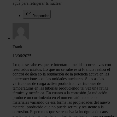
agua para refrigerar la nuclear
Responder
Frank
13/06/2025
Lo que se sabe es que se intentaron medidas correctivas con
resultados mixtos. Lo que no se sabe es si Francia realiza el
control de área eo la regulación de la potencia activa en las
interconexiones con las unidades nucleares. Si es así las
variaciones de carga activa producirían variaciones de
temperaturas en las tuberías produciendo tal vez una fatiga
térmica y mecánica. En cuanto a la corrosión ,la radiación
produce un corrimiento en el número atómico de los
materiales variando de esa forma las propiedades del nuevo
material producido que no puede ser muy resistente a la
corrosión. Esperemos que se resuelva la incógnita de causa
efecto para la marcha de la industria nuclear aunque no queda