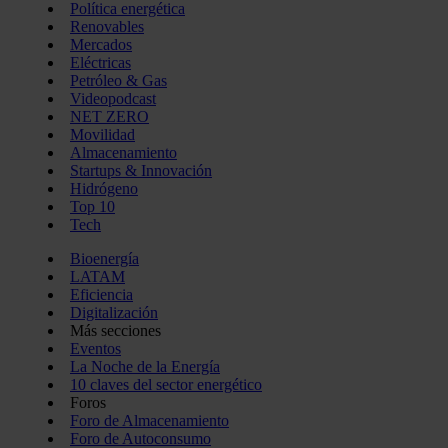
Política energética
Renovables
Mercados
Eléctricas
Petróleo & Gas
Videopodcast
NET ZERO
Movilidad
Almacenamiento
Startups & Innovación
Hidrógeno
Top 10
Tech
Bioenergía
LATAM
Eficiencia
Digitalización
Más secciones
Eventos
La Noche de la Energía
10 claves del sector energético
Foros
Foro de Almacenamiento
Foro de Autoconsumo