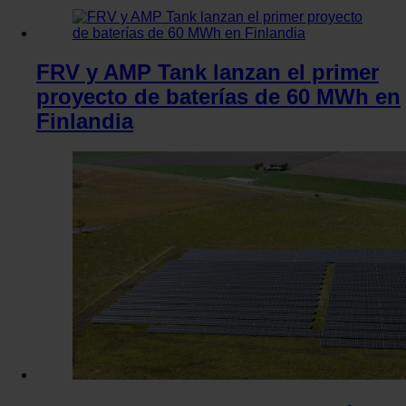
FRV y AMP Tank lanzan el primer
proyecto de baterías de 60 MWh en
Finlandia