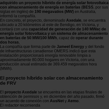
adquirido un proyecto híbrido de energía solar fotovoltaica
con almacenamiento de energía en baterías
(
BESS
, por sus
siglas en inglés) de
190 megavatios (MW)
en Australia,
informó la compañía.
En concreto, el proyecto, denominado
Axedale
, se encuentra
ubicado a 20 kilómetros al este de Bendigo, en Victoria, y
contará con una
capacidad de generación de 140 MWac de
energía solar fotovoltaica
y un sistema de almacenamiento
en baterías de 50 MW/100 MWh
, capaz de
operar durante
dos horas.
La compañía que forma parte de
Jameel Energy
y del fondo
de infraestructuras canadiense OMERS indicó que esta
instalación proporcionará energía renovable limpia a
aproximadamente 80.000 hogares en Victoria, con una
producción anual estimada de 369.459 megavatios hora
(MWh).
El proyecto híbrido solar con almacenamiento
de FRV
El
proyecto Axedale
se encuentra en las etapas finales de
obtención de permisos y, en diciembre del año pasado, firmó
un acuerdo de conexión con
AusNet
y
Aemo
.
El redactor recomienda