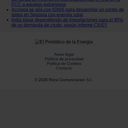
FCC a equipos extranjeros
Acciona se alía con IGNIS para desarrollar un centro de
datos en Segovia con energía solar
India sigue dependiendo de importaciones para el 90%
de su demanda de crudo, según informe CII-EY
Aviso legal
Política de privacidad
Política de Cookies
Contacto
© 2026 Roca Comunicación S.L.