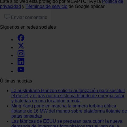
Este sitio web está protegido por reCAPTCHA y la
Política de
privacidad
y
Términos de servicio
de Google aplican.
Enviar comentario
Síguenos en redes sociales
Últimas noticias
La australiana Horizon solicita autorización para sustituir
el diésel y el gas por un sistema híbrido de energía solar
y baterías en una localidad remota
Ming Yang pone en marcha la primera turbina eólica
flotante de 16 MW del mundo sobre plataforma flotante de
patas tensadas
Las fábricas de EEUU se preparan para cubrir la nueva
demanda de inversores fotovoltaicos tras el veto de la