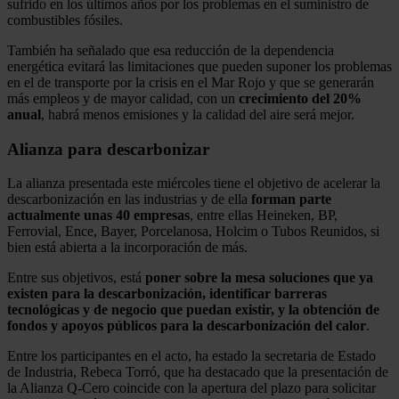
sufrido en los últimos años por los problemas en el suministro de
combustibles fósiles.
También ha señalado que esa reducción de la dependencia
energética evitará las limitaciones que pueden suponer los problemas
en el de transporte por la crisis en el Mar Rojo y que se generarán
más empleos y de mayor calidad, con un
crecimiento del 20%
anual
, habrá menos emisiones y la calidad del aire será mejor.
Alianza para descarbonizar
La alianza presentada este miércoles tiene el objetivo de acelerar la
descarbonización en las industrias y de ella
forman parte
actualmente unas 40 empresas
, entre ellas Heineken, BP,
Ferrovial, Ence, Bayer, Porcelanosa, Holcim o Tubos Reunidos, si
bien está abierta a la incorporación de más.
Entre sus objetivos, está
poner sobre la mesa soluciones que ya
existen para la descarbonización, identificar barreras
tecnológicas y de negocio que puedan existir, y la obtención de
fondos y apoyos públicos para la descarbonización del calor
.
Entre los participantes en el acto, ha estado la secretaria de Estado
de Industria, Rebeca Torró, que ha destacado que la presentación de
la Alianza Q-Cero coincide con la apertura del plazo para solicitar