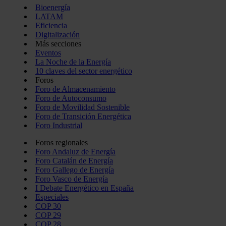
Bioenergía
LATAM
Eficiencia
Digitalización
Más secciones
Eventos
La Noche de la Energía
10 claves del sector energético
Foros
Foro de Almacenamiento
Foro de Autoconsumo
Foro de Movilidad Sostenible
Foro de Transición Energética
Foro Industrial
Foros regionales
Foro Andaluz de Energía
Foro Catalán de Energía
Foro Gallego de Energía
Foro Vasco de Energía
I Debate Energético en España
Especiales
COP 30
COP 29
COP 28