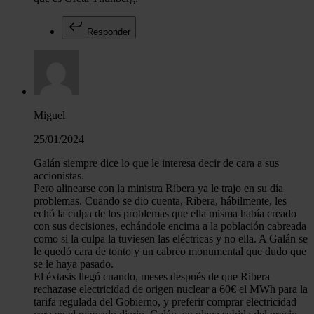
Responder
Miguel
25/01/2024
Galán siempre dice lo que le interesa decir de cara a sus
accionistas.
Pero alinearse con la ministra Ribera ya le trajo en su día
problemas. Cuando se dio cuenta, Ribera, hábilmente, les
echó la culpa de los problemas que ella misma había creado
con sus decisiones, echándole encima a la población cabreada
como si la culpa la tuviesen las eléctricas y no ella. A Galán se
le quedó cara de tonto y un cabreo monumental que dudo que
se le haya pasado.
El éxtasis llegó cuando, meses después de que Ribera
rechazase electricidad de origen nuclear a 60€ el MWh para la
tarifa regulada del Gobierno, y preferir comprar electricidad