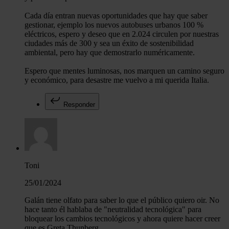
Cada día entran nuevas oportunidades que hay que saber
gestionar, ejemplo los nuevos autobuses urbanos 100 %
eléctricos, espero y deseo que en 2.024 circulen por nuestras
ciudades más de 300 y sea un éxito de sostenibilidad
ambiental, pero hay que demostrarlo numéricamente.
Espero que mentes luminosas, nos marquen un camino seguro
y económico, para desastre me vuelvo a mi querida Italia.
Responder
Toni
25/01/2024
Galán tiene olfato para saber lo que el público quiero oir. No
hace tanto él hablaba de "neutralidad tecnológica" para
bloquear los cambios tecnológicos y ahora quiere hacer creer
que es Greta Thunberg.