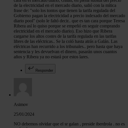
cara en el mercado diario, Galán, en plena subida del precio
de la electricidad en el mercado diario, salió con la mítica
frase de: "solo los tontos que tienen la tarifa regulada del
Gobierno pagan la electricidad a precio indexado del mercado
diario pool" (solo le faltó decir.. que es tan cara porque Teresa
Ribera así lo quiso porque se empeñó en seguir comprando
electricidad en el mercado diario). Eso hizo que Ribera
cargarse los altos costes de la tarifa regulada en las tarifas
libres de las eléctricas.. Se la coló hasta atrás a Galán. Las
eléctricas han recurrido a los tribunales.. pero hasta que haya
sentencia y les devuelvan el dinero, pasarán unos cuantos
años y Ribera ya no estará por estos lares.
Responder
Asimov
25/01/2024
NO debemos olvidar que el sr galan , preside iberdrola . no es