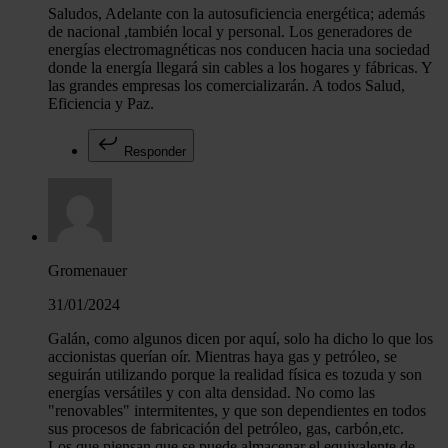
Saludos, Adelante con la autosuficiencia energética; además
de nacional ,también local y personal. Los generadores de
energías electromagnéticas nos conducen hacia una sociedad
donde la energía llegará sin cables a los hogares y fábricas. Y
las grandes empresas los comercializarán. A todos Salud,
Eficiencia y Paz.
Responder
Gromenauer
31/01/2024
Galán, como algunos dicen por aquí, solo ha dicho lo que los
accionistas querían oír. Mientras haya gas y petróleo, se
seguirán utilizando porque la realidad física es tozuda y son
energías versátiles y con alta densidad. No como las
"renovables" intermitentes, y que son dependientes en todos
sus procesos de fabricación del petróleo, gas, carbón,etc.
Los que piensan que se puede almacenar el equivalente de