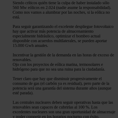
Siendo críticos quién tiene la culpa de haber instalado sólo
560 Mw eólicos en 2.024 (nadie asume la responsabilidad).
Como nos vamos a alumbrar por las noches, si la eólica no
está.
Para seguir garantizando el excelente despliegue fotovoltaico
hay que activar más potencia de almacenamiento
especialmente hidráulico, optimizar el bombeo actual
disponible con acuerdos multilaterales, se pueden aportar
15.000 Gwh anuales.
Incentivar la gestión de la demanda en las horas de exceso de
renovables.
Ojo con los proyectos de eólica marina, termosolares e
hidrógeno para que no sea una ruina para la ciudadanía.
Tener claro que hay que disminuir progresivamente el
consumo de gas (el carbón ya es residual), pero parte de la
potencia será una garantía del sistema durante años (aunque
esté parada).
Las centrales nucleares deben seguir operativas hasta que las
renovables sean capaces de cubrirlas al 100 %. Los
excedentes nucleares son una gran oportunidad de almacenaje
y poder competir en los horarios nocturno con éxito.