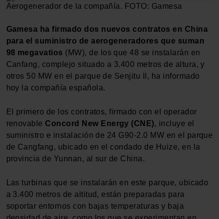
Aerogenerador de la compañía. FOTO: Gamesa
Gamesa ha firmado dos nuevos contratos en China
para el suministro de aerogeneradores que suman
98 megavatios
(MW), de los que 48 se instalarán en
Canfang, complejo situado a 3.400 metros de altura, y
otros 50 MW en el parque de Senjitu II, ha informado
hoy la compañía española.
El primero de los contratos, firmado con el operador
renovable
Concord New Energy (CNE)
, incluye el
suministro e instalación de 24 G90-2.0 MW en el parque
de Cangfang, ubicado en el condado de Huize, en la
provincia de Yunnan, al sur de China.
Las turbinas que se instalarán en este parque, ubicado
a 3.400 metros de altitud, están preparadas para
soportar entornos con bajas temperaturas y baja
densidad de aire, como los que se experimentan en